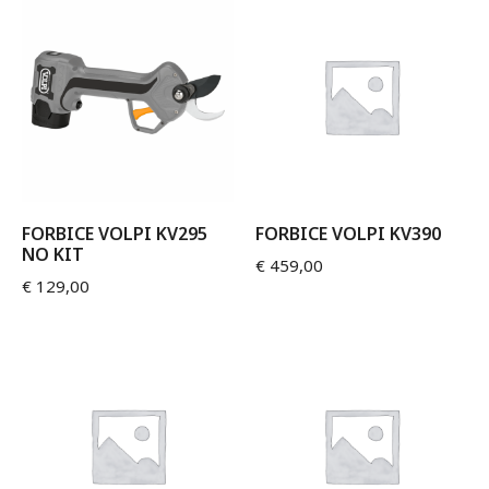
FORBICE VOLPI KV295
FORBICE VOLPI KV390
NO KIT
€
459,00
€
129,00