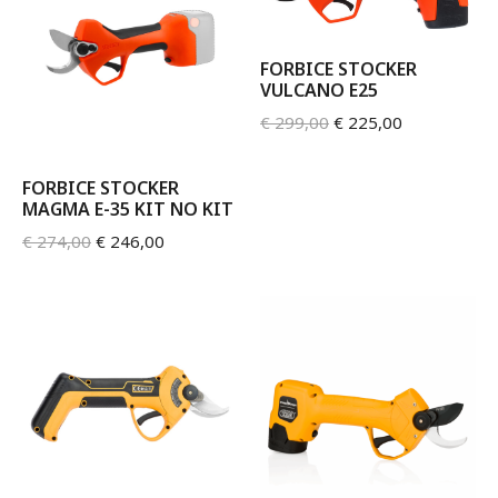
FORBICE STOCKER
VULCANO E25
€
299,00
€
225,00
FORBICE STOCKER
MAGMA E-35 KIT NO KIT
€
274,00
€
246,00