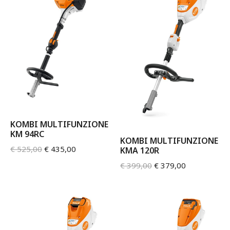
KOMBI MULTIFUNZIONE
KM 94RC
KOMBI MULTIFUNZIONE
€
525,00
€
435,00
KMA 120R
€
399,00
€
379,00