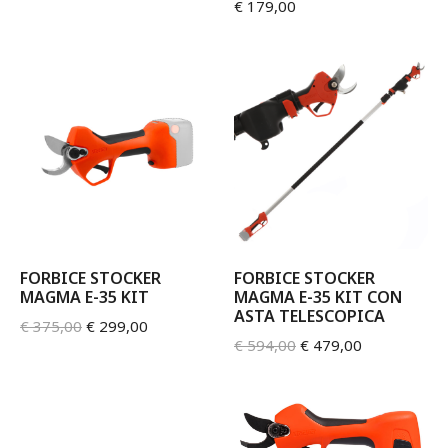
€
179,00
FORBICE STOCKER
FORBICE STOCKER
MAGMA E-35 KIT
MAGMA E-35 KIT CON
ASTA TELESCOPICA
€
375,00
€
299,00
€
594,00
€
479,00