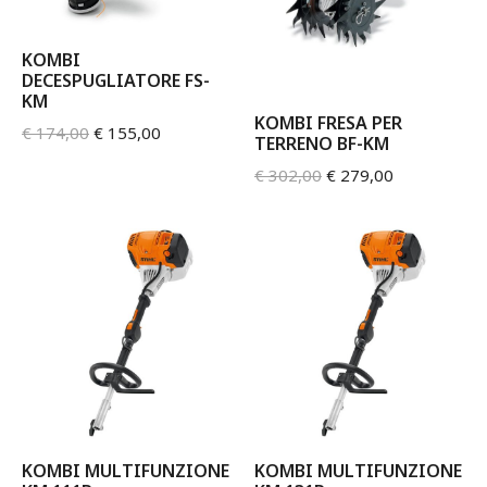
KOMBI
DECESPUGLIATORE FS-
KM
KOMBI FRESA PER
€
174,00
€
155,00
TERRENO BF-KM
€
302,00
€
279,00
KOMBI MULTIFUNZIONE
KOMBI MULTIFUNZIONE