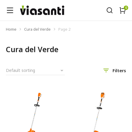
Home
Cura del Verde
Page 2
Tu sei qui:
Cura del Verde
Filters