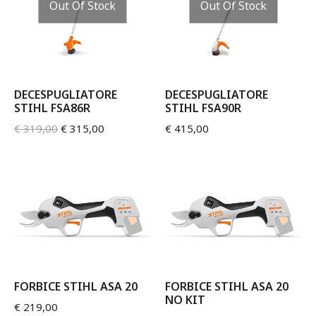
Out Of Stock
Out Of Stock
DECESPUGLIATORE
DECESPUGLIATORE
STIHL FSA86R
STIHL FSA90R
€
319,00
€
315,00
€
415,00
FORBICE STIHL ASA 20
FORBICE STIHL ASA 20
NO KIT
€
219,00