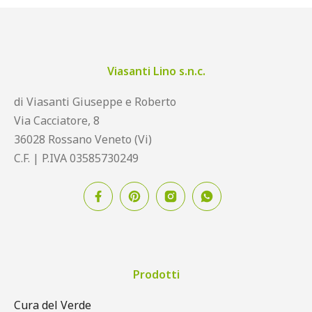
Viasanti Lino s.n.c.
di Viasanti Giuseppe e Roberto
Via Cacciatore, 8
36028 Rossano Veneto (Vi)
C.F. | P.IVA 03585730249
Prodotti
Cura del Verde