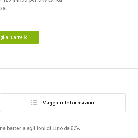
usa
gi al Carrello
Maggiori Informazioni
atteria agli ioni di Litio da 82V.