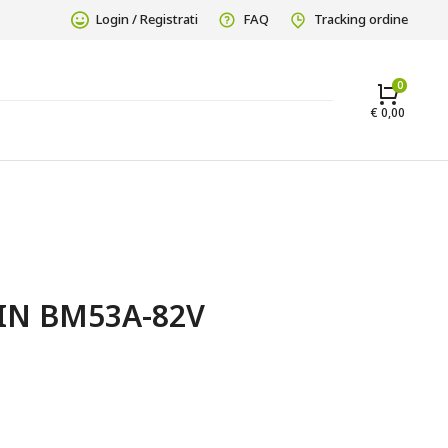
Login / Registrati
FAQ
Tracking ordine
€
0,00
IN BM53A-82V