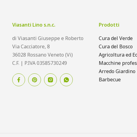
Viasanti Lino s.n.c.
Prodotti
di Viasanti Giuseppe e Roberto
Cura del Verde
Via Cacciatore, 8
Cura del Bosco
36028 Rossano Veneto (Vi)
Agricoltura ed Ed
C.F. | P.IVA 03585730249
Macchine profes
Arredo Giardino
Barbecue