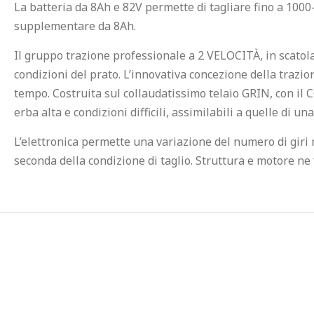
La batteria da 8Ah e 82V permette di tagliare fino a 1000
supplementare da 8Ah.
Il gruppo trazione professionale a 2 VELOCITÀ, in scatolat
condizioni del prato. L’innovativa concezione della trazi
tempo. Costruita sul collaudatissimo telaio GRIN, con il
erba alta e condizioni difficili, assimilabili a quelle di 
L’elettronica permette una variazione del numero di giri 
seconda della condizione di taglio. Struttura e motore ne