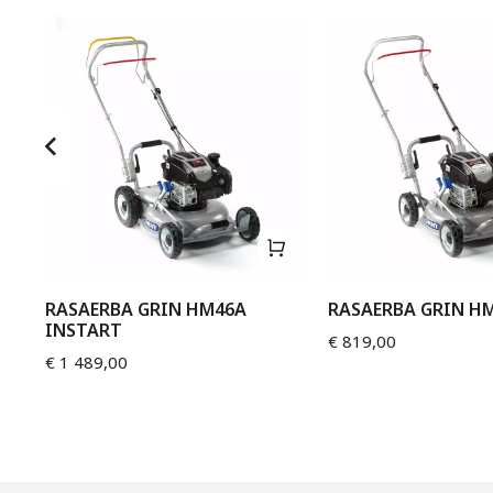
SK
RASAERBA GRIN HM46A
RASAERBA GRIN H
INSTART
€
819,00
€
1 489,00