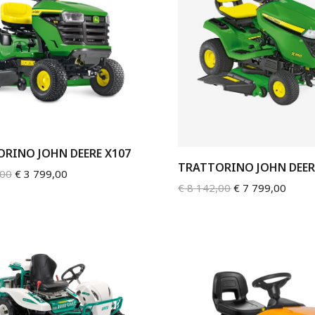
RINO JOHN DEERE X107
TRATTORINO JOHN DEER
,00
€
3 799,00
€
8 142,00
€
7 799,00