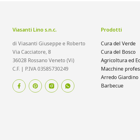
Viasanti Lino s.n.c.
Prodotti
di Viasanti Giuseppe e Roberto
Cura del Verde
Via Cacciatore, 8
Cura del Bosco
36028 Rossano Veneto (Vi)
Agricoltura ed Ed
C.F. | P.IVA 03585730249
Macchine profes
Arredo Giardino
Barbecue