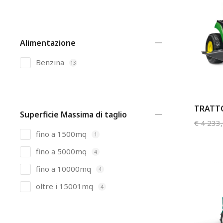
Alimentazione
Benzina
13
TRATTO
Superficie Massima di taglio
€
4 233
fino a 1500mq
1
fino a 5000mq
4
fino a 10000mq
4
oltre i 15001mq
4