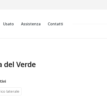
Usato
Assistenza
Contatti
a del Verde
tivi
ico laterale