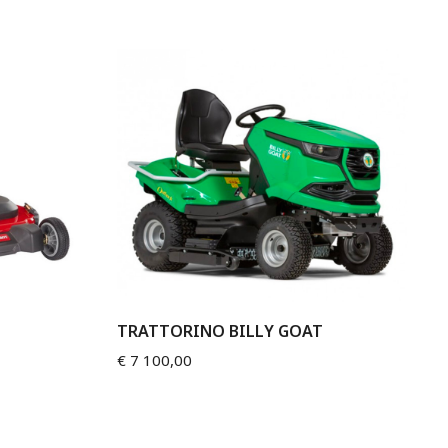
TRATTORINO BILLY GOAT
€
7 100,00