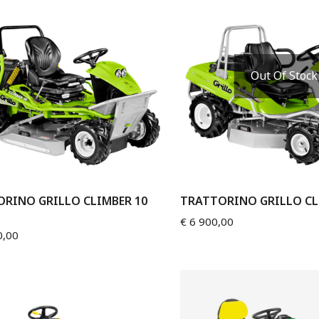
Out Of Stock
RINO GRILLO CLIMBER 10
TRATTORINO GRILLO CLI
€
6 900,00
0,00