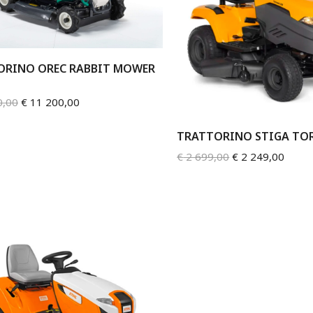
ORINO OREC RABBIT MOWER
0,00
€
11 200,00
TRATTORINO STIGA TO
€
2 699,00
€
2 249,00