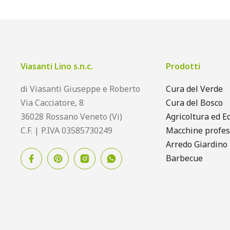
Viasanti Lino s.n.c.
Prodotti
di Viasanti Giuseppe e Roberto
Cura del Verde
Via Cacciatore, 8
Cura del Bosco
36028 Rossano Veneto (Vi)
Agricoltura ed Ed
C.F. | P.IVA 03585730249
Macchine profes
Arredo Giardino
Barbecue