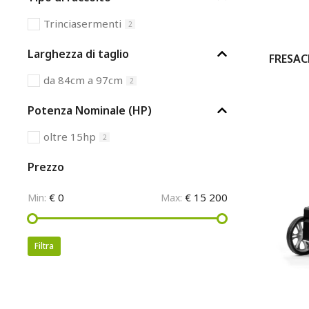
Trinciasermenti
2
Larghezza di taglio
FRESAC
da 84cm a 97cm
2
Potenza Nominale (HP)
oltre 15hp
2
Prezzo
€ 0
€ 15 200
Min:
Max:
Filtra