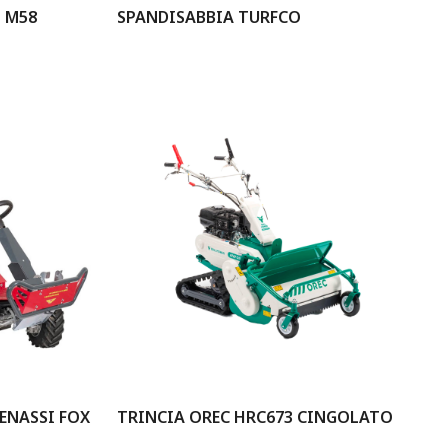
N M58
SPANDISABBIA TURFCO
ENASSI FOX
TRINCIA OREC HRC673 CINGOLATO