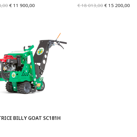
8,00
€
11 900,00
€
18 013,00
€
15 200,00
RICE BILLY GOAT SC181H