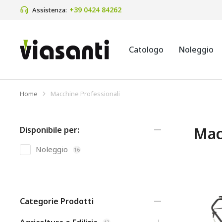
+39 0424 84262
Assistenza:
Catologo
Noleggio
Home
Macchine Professionali
Tu sei qui:
Mac
Disponibile per:
Noleggio
16
Categorie Prodotti