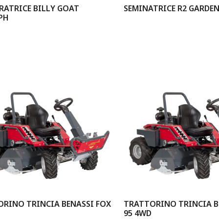
RATRICE BILLY GOAT
SEMINATRICE R2 GARDE
PH
RINO TRINCIA BENASSI FOX
TRATTORINO TRINCIA B
95 4WD