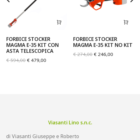
FORBICE STOCKER
FORBICE STOCKER
MAGMA E-35 KIT CON
MAGMA E-35 KIT NO KIT
ASTA TELESCOPICA
€
274,00
€
246,00
€
594,00
€
479,00
Viasanti Lino s.n.c.
di Viasanti Giuseppe e Roberto