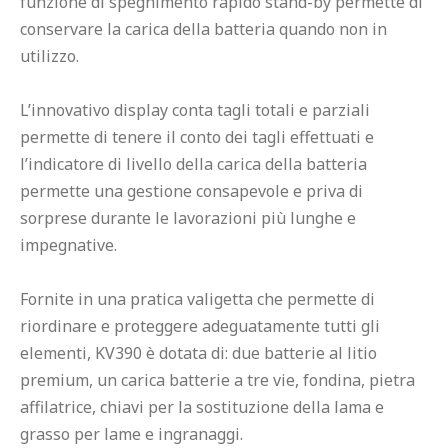
funzione di spegnimento rapido stand-by permette di 
conservare la carica della batteria quando non in 
utilizzo.
L’innovativo display conta tagli totali e parziali 
permette di tenere il conto dei tagli effettuati e 
l’indicatore di livello della carica della batteria 
permette una gestione consapevole e priva di 
sorprese durante le lavorazioni più lunghe e 
impegnative.
Fornite in una pratica valigetta che permette di 
riordinare e proteggere adeguatamente tutti gli 
elementi, KV390 è dotata di: due batterie al litio 
premium, un carica batterie a tre vie, fondina, pietra 
affilatrice, chiavi per la sostituzione della lama e 
grasso per lame e ingranaggi.