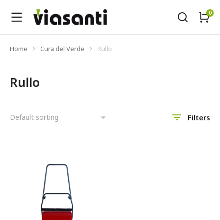
Home
Cura del Verde
Rullo
Tu sei qui:
Rullo
Filters