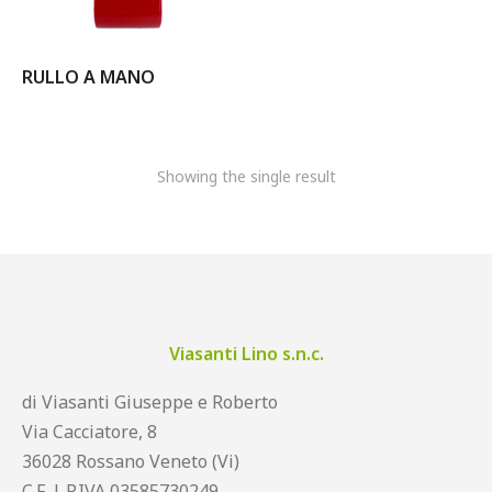
RULLO A MANO
Showing the single result
Viasanti Lino s.n.c.
di Viasanti Giuseppe e Roberto
Via Cacciatore, 8
36028 Rossano Veneto (Vi)
C.F. | P.IVA 03585730249