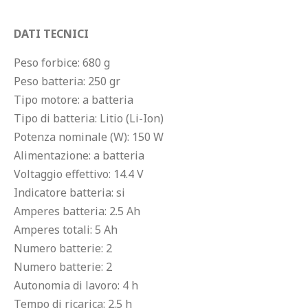
DATI TECNICI
Peso forbice: 680 g
Peso batteria: 250 gr
Tipo motore: a batteria
Tipo di batteria: Litio (Li-Ion)
Potenza nominale (W): 150 W
Alimentazione: a batteria
Voltaggio effettivo: 14.4 V
Indicatore batteria: si
Amperes batteria: 2.5 Ah
Amperes totali: 5 Ah
Numero batterie: 2
Numero batterie: 2
Autonomia di lavoro: 4 h
Tempo di ricarica: 2.5 h