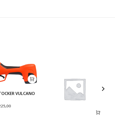
STOCKER VULCANO
25,00