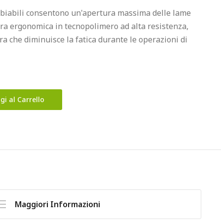
mbiabili consentono un'apertura massima delle lame 
ra ergonomica in tecnopolimero ad alta resistenza, 
 che diminuisce la fatica durante le operazioni di 
gi al Carrello
Maggiori Informazioni