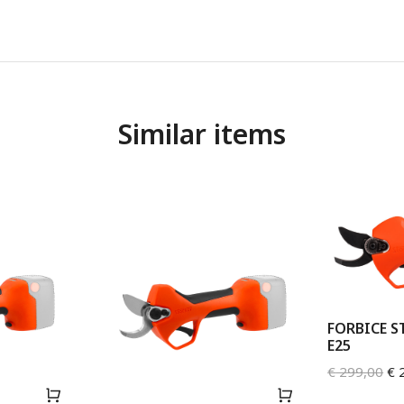
Similar items
FORBICE 
E25
€
299,00
€
2