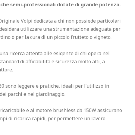
niche semi-professionali dotate di grande potenza.
Originale Volpi dedicata a chi non possiede particolari 
desidera utilizzare una strumentazione adeguata per 
dino o per la cura di un piccolo frutteto o vigneto.
una ricerca attenta alle esigenze di chi opera nel 
tandard di affidabilità e sicurezza molto alti, a 
ttore.
0 sono leggere e pratiche, ideali per l’utilizzo in 
dei parchi e nel giardinaggio.
o ricaricabile e al motore brushless da 150W assicurano 
i di ricarica rapidi, per permettere un lavoro 