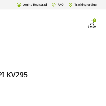
Login / Registrati
FAQ
Tracking ordine
€
0,00
I KV295