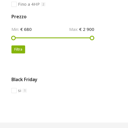
Fino a 4HP
2
Prezzo
€ 680
€ 2 900
Min:
Max:
Filtra
Black Friday
si
1