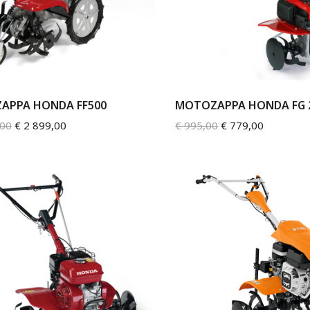
APPA HONDA FF500
MOTOZAPPA HONDA FG 
,00
€
2 899,00
€
995,00
€
779,00