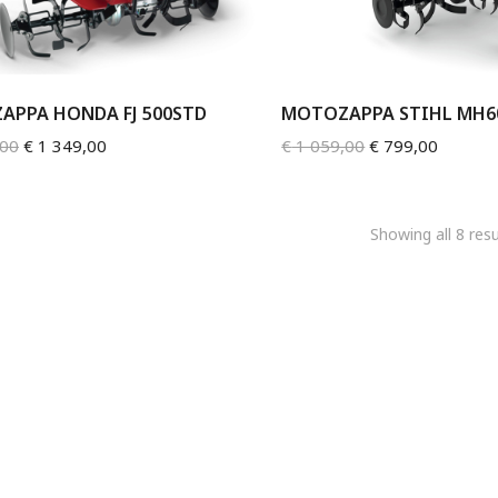
APPA HONDA FJ 500STD
MOTOZAPPA STIHL MH6
,00
€
1 349,00
€
1 059,00
€
799,00
Showing all 8 resu