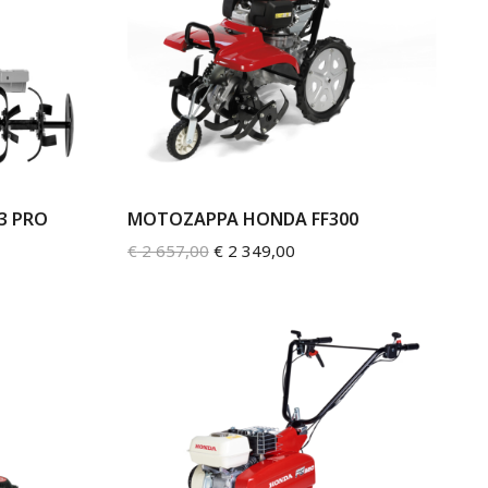
3 PRO
MOTOZAPPA HONDA FF300
€
2 657,00
€
2 349,00