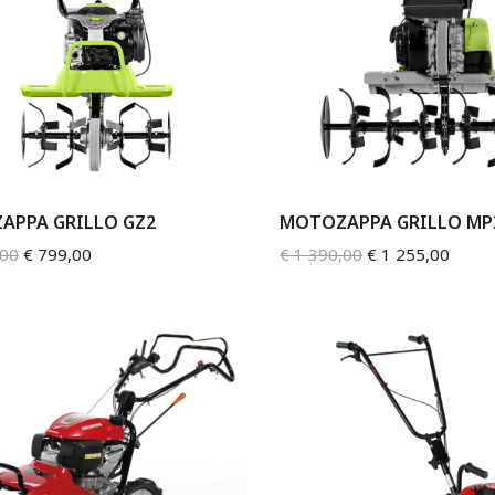
APPA GRILLO GZ2
MOTOZAPPA GRILLO MP
,00
€
799,00
€
1 390,00
€
1 255,00