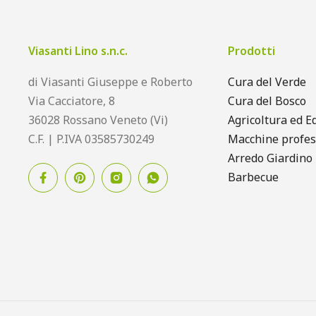
Viasanti Lino s.n.c.
Prodotti
di Viasanti Giuseppe e Roberto
Cura del Verde
Via Cacciatore, 8
Cura del Bosco
36028 Rossano Veneto (Vi)
Agricoltura ed Ed
C.F. | P.IVA 03585730249
Macchine profes
Arredo Giardino
Barbecue