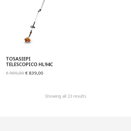
TOSASIEPI
TELESCOPICO HL94C
€
909,00
€
839,00
Showing all 23 results