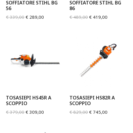
SOFFIATORE STIHL BG
SOFFIATORE STIHL BG
56
86
€
339,00
€
289,00
€
489,00
€
419,00
TOSASIEPI HS45R A
TOSASIEPI HS82R A
SCOPPIO
SCOPPIO
€
379,00
€
309,00
€
829,00
€
745,00