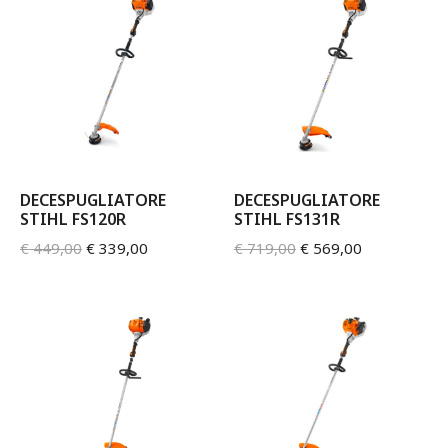
DECESPUGLIATORE
DECESPUGLIATORE
STIHL FS120R
STIHL FS131R
€
449,00
€
339,00
€
719,00
€
569,00