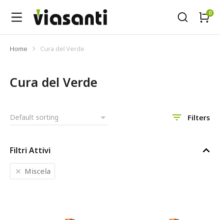
Home
Cura del Verde
Tu sei qui:
Cura del Verde
Filters
Filtri Attivi
Miscela