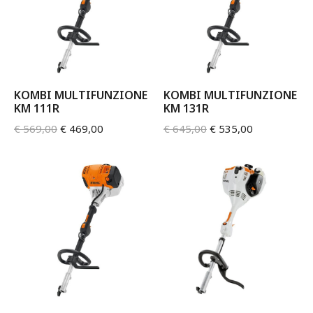
KOMBI MULTIFUNZIONE
KOMBI MULTIFUNZIONE
KM 111R
KM 131R
€
569,00
€
469,00
€
645,00
€
535,00