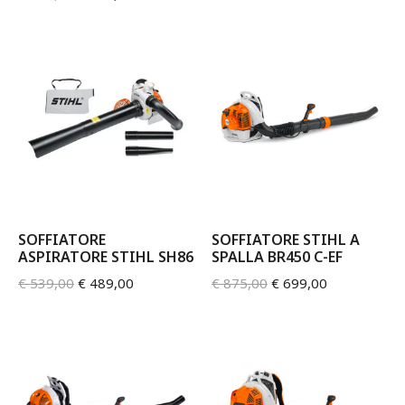
SOFFIATORE
SOFFIATORE STIHL A
ASPIRATORE STIHL SH86
SPALLA BR450 C-EF
€
539,00
€
489,00
€
875,00
€
699,00