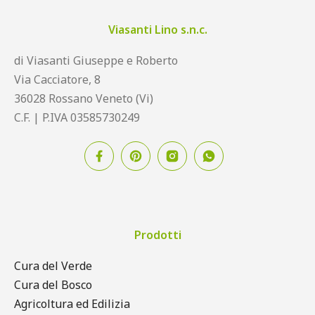
Viasanti Lino s.n.c.
di Viasanti Giuseppe e Roberto
Via Cacciatore, 8
36028 Rossano Veneto (Vi)
C.F. | P.IVA 03585730249
Prodotti
Cura del Verde
Cura del Bosco
Agricoltura ed Edilizia