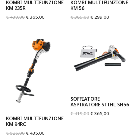
KOMBI MULTIFUNZIONE
KOMBI MULTIFUNZIONE
KM 235R
KM 56
€
439,00
€
365,00
€
389,00
€
299,00
SOFFIATORE
ASPIRATORE STIHL SH56
€
419,00
€
365,00
KOMBI MULTIFUNZIONE
KM 94RC
€
525,00
€
435,00