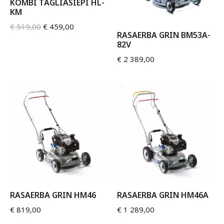
KOMBI TAGLIASIEPI HL-
KM
€
519,00
€
459,00
RASAERBA GRIN BM53A-
82V
€
2 389,00
RASAERBA GRIN HM46
RASAERBA GRIN HM46A
€
819,00
€
1 289,00