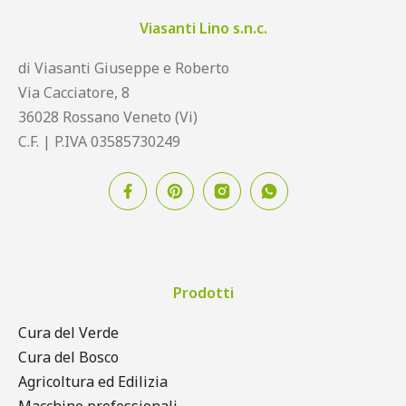
Viasanti Lino s.n.c.
di Viasanti Giuseppe e Roberto
Via Cacciatore, 8
36028 Rossano Veneto (Vi)
C.F. | P.IVA 03585730249
Prodotti
Cura del Verde
Cura del Bosco
Agricoltura ed Edilizia