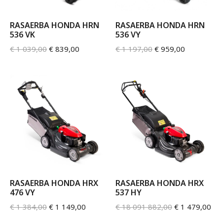
RASAERBA HONDA HRN
RASAERBA HONDA HRN
536 VK
536 VY
€
1 039,00
€
839,00
€
1 197,00
€
959,00
RASAERBA HONDA HRX
RASAERBA HONDA HRX
476 VY
537 HY
€
1 384,00
€
1 149,00
€
18 091 882,00
€
1 479,00