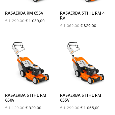
RASAERBA RM 655V
RASAERBA STIHL RM 4
RV
€
1 299,00
€
1 039,00
€
1 069,00
€
829,00
RASAERBA STIHL RM
RASAERBA STIHL RM
650v
655V
€
1 129,00
€
929,00
€
1 299,00
€
1 065,00