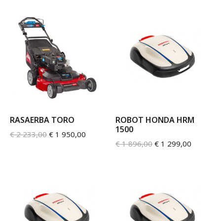
RASAERBA TORO
ROBOT HONDA HRM
1500
€
2 233,00
€
1 950,00
€
1 896,00
€
1 299,00