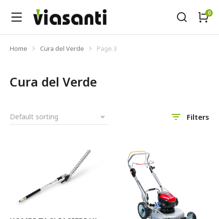
Home
Cura del Verde
Page 3
Tu sei qui:
Cura del Verde
Filters