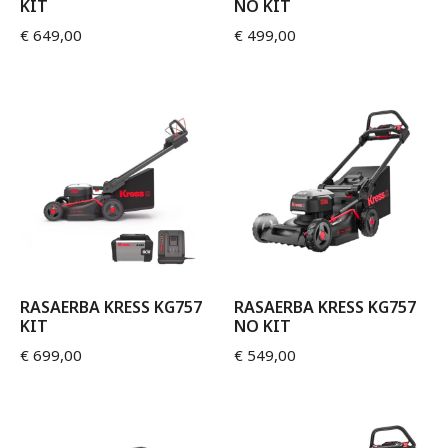
KIT
NO KIT
€
649,00
€
499,00
RASAERBA KRESS KG757
RASAERBA KRESS KG757
KIT
NO KIT
€
699,00
€
549,00