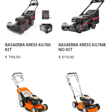
RASAERBA KRESS KG760
RASAERBA KRESS KG760E
KIT
NO KIT
€
799,00
€
619,00