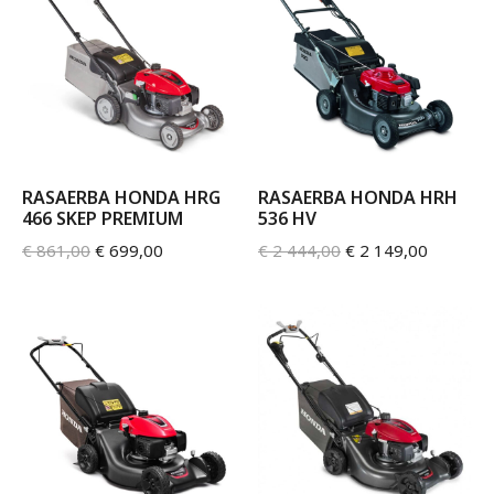
RASAERBA HONDA HRG
RASAERBA HONDA HRH
466 SKEP PREMIUM
536 HV
€
861,00
€
699,00
€
2 444,00
€
2 149,00