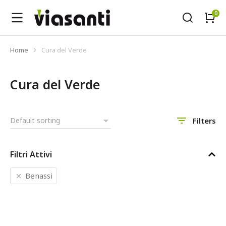
Home
Cura del Verde
Tu sei qui:
Cura del Verde
Filters
Filtri Attivi
Benassi