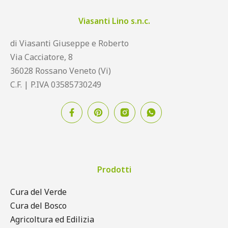
Viasanti Lino s.n.c.
di Viasanti Giuseppe e Roberto
Via Cacciatore, 8
36028 Rossano Veneto (Vi)
C.F. | P.IVA 03585730249
Prodotti
Cura del Verde
Cura del Bosco
Agricoltura ed Edilizia