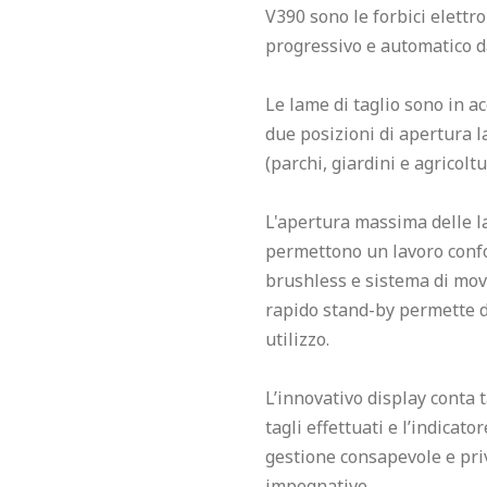
V390 sono le forbici elettron
progressivo e automatico d
Le lame di taglio sono in ac
due posizioni di apertura l
(parchi, giardini e agricolt
L'apertura massima delle la
permettono un lavoro confor
brushless e sistema di mov
rapido stand-by permette di
utilizzo.
L’innovativo display conta ta
tagli effettuati e l’indicato
gestione consapevole e priv
impegnative.