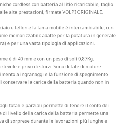
iche cordless con batteria al litio ricaricabile, taglio 
alle alte prestazioni, firmate VOLPI ORIGINALE.
ciaio e teflon e la lama mobile è intercambiabile, con 
ame memorizzabili: adatte per la potatura in generale 
ura) e per una vasta tipologia di applicazioni.
me è di 40 mm e con un peso di soli 0,87Kg, 
tevole e privo di sforzi. Sono dotate di motore 
imento a ingranaggi e la funzione di spegnimento 
 conservare la carica della batteria quando non in 
gli totali e parziali permette di tenere il conto dei 
re di livello della carica della batteria permette una 
a di sorprese durante le lavorazioni più lunghe e 