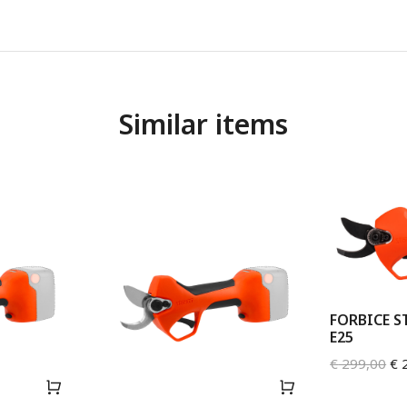
Similar items
FORBICE 
E25
€
299,00
€
2