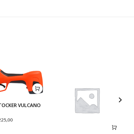
STOCKER VULCANO
25,00