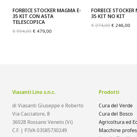
FORBICE STOCKER MAGMA E-
FORBICE STOCKER 
35 KIT CON ASTA
35 KIT NO KIT
TELESCOPICA
€
274,00
€
246,00
€
594,00
€
479,00
Viasanti Lino s.n.c.
Prodotti
di Viasanti Giuseppe e Roberto
Cura del Verde
Via Cacciatore, 8
Cura del Bosco
36028 Rossano Veneto (Vi)
Agricoltura ed Ed
C.F. | P.IVA 03585730249
Macchine profes