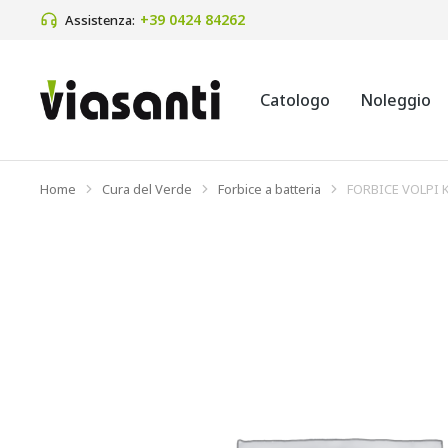
+39 0424 84262 
Assistenza:
Catologo
Noleggio
Home
Cura del Verde
Forbice a batteria
FORBICE VOLPI 
Tu sei qui: