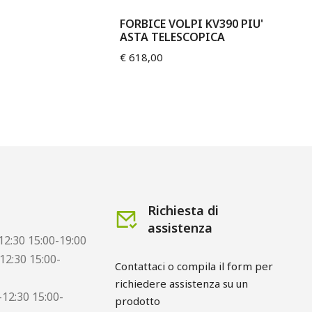
FORBICE VOLPI KV390 PIU'
FO
ASTA TELESCOPICA
€
4
€
618,00
Richiesta di
assistenza
12:30 15:00-19:00
12:30 15:00-
Contattaci o compila il form per 
richiedere assistenza su un 
12:30 15:00-
prodotto