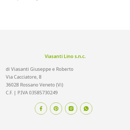
Viasanti Lino s.n.c.
di Viasanti Giuseppe e Roberto
Via Cacciatore, 8
36028 Rossano Veneto (Vi)
C.F. | P.IVA 03585730249