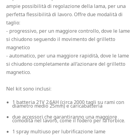
ampie possibilità di regolazione della lama, per una 
perfetta flessibilità di lavoro. Offre due modalità di 
taglio:

- progressivo, per un maggiore controllo, dove le lame 
si chiudono seguendo il movimento del grilletto 
magnetico

- automatico, per una maggiore rapidità, dove le lame 
si chiudono completamente all‘azionare del grilletto 
magnetico.

1 batteria 21V 2.6AH (circa 2000 tagli su rami con 
diametro medio 25mm) e caricabatteria
due accessori che garantiranno una maggiore 
comodità nel lavoro, come il fodero per la forbice.
1 spray multiuso per lubrificazione lame