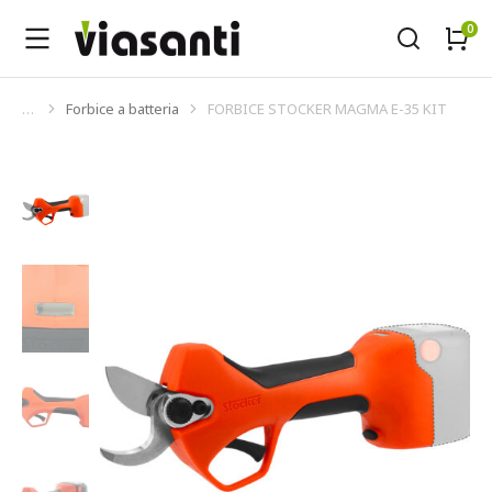
Forbice a batteria
FORBICE STOCKER MAGMA E-35 KIT
Tu sei qui: