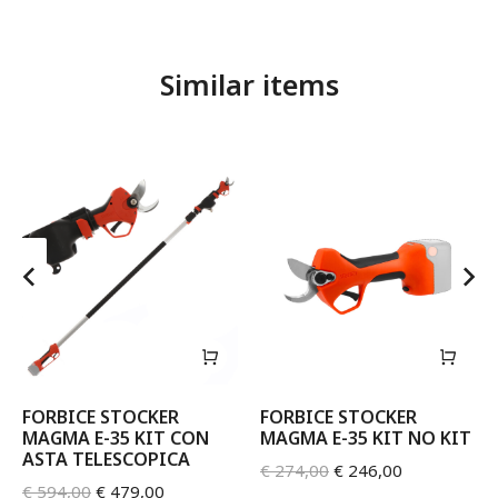
Similar items
FORBICE STOCKER
FORBICE STOCKER
MAGMA E-35 KIT CON
MAGMA E-35 KIT NO KIT
ASTA TELESCOPICA
€
274,00
€
246,00
€
594,00
€
479,00