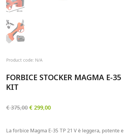
Product code: N/A
FORBICE STOCKER MAGMA E-35 
KIT
€
375,00
€
299,00
La forbice Magma E-35 TP 21 V è leggera, potente e 