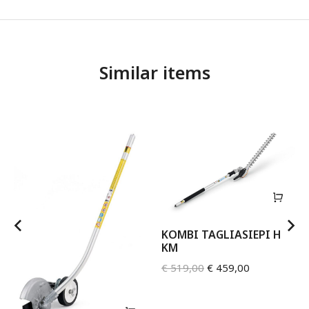
Similar items
KOMBI TAGLIASIEPI HL-
KM
€
519,00
€
459,00