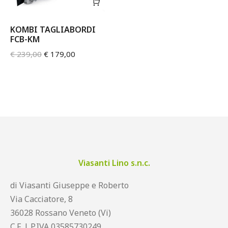
KOMBI TAGLIABORDI
FCB-KM
€
239,00
€
179,00
Viasanti Lino s.n.c.
di Viasanti Giuseppe e Roberto
Via Cacciatore, 8
36028 Rossano Veneto (Vi)
C.F. | P.IVA 03585730249