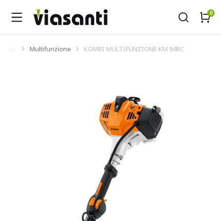
Multifunzione
KOMBI MULTIFUNZIONE KM 94RC
Tu sei qui: