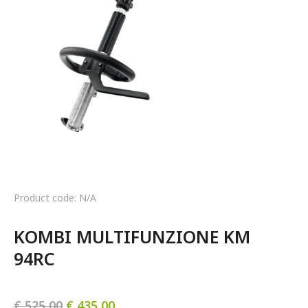
Product code: N/A
KOMBI MULTIFUNZIONE KM 
94RC
€
525,00
€
435,00