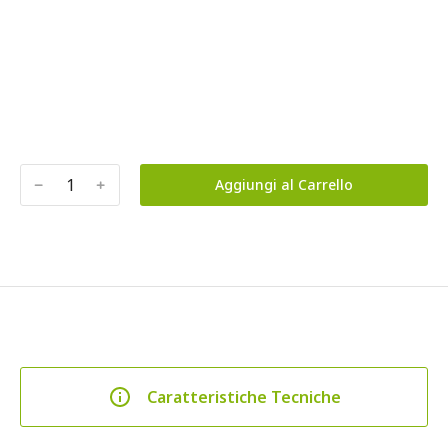
﹣
﹢
Aggiungi al Carrello
Caratteristiche Tecniche