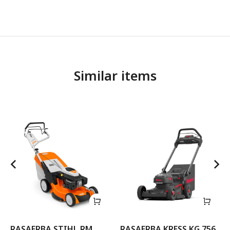
Similar items
RASAERBA STIHL RM
RASAERBA KRESS KG 756