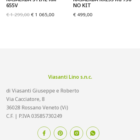
655V
NO KIT
€
1 299,00
€
1 065,00
€
499,00
Viasanti Lino s.n.c.
di Viasanti Giuseppe e Roberto
Via Cacciatore, 8
36028 Rossano Veneto (Vi)
C.F. | P.IVA 03585730249