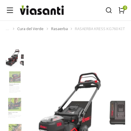
Cura del Verde
Rasaerba
RASAERBA KRESS KG760 KIT
Tu sei qui: