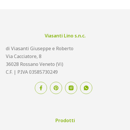
Viasanti Lino s.n.c.
di Viasanti Giuseppe e Roberto
Via Cacciatore, 8
36028 Rossano Veneto (Vi)
C.F. | P.IVA 03585730249
Prodotti