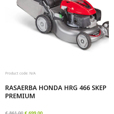
Product code: N/A
RASAERBA HONDA HRG 466 SKEP 
PREMIUM
€
861,00
€
699,00