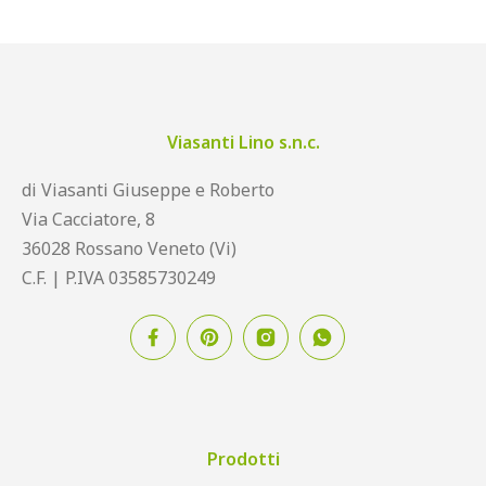
Viasanti Lino s.n.c.
di Viasanti Giuseppe e Roberto
Via Cacciatore, 8
36028 Rossano Veneto (Vi)
C.F. | P.IVA 03585730249
Prodotti