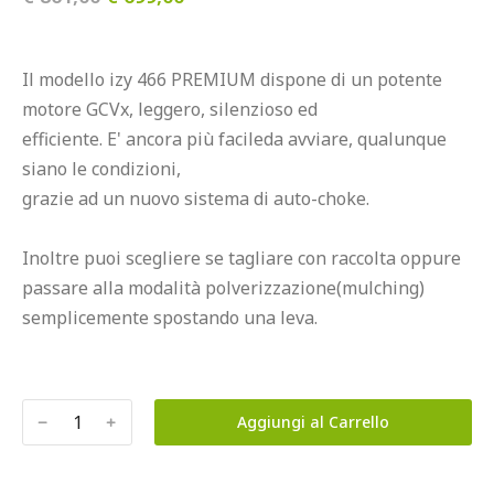
Il modello izy 466 PREMIUM dispone di un potente 
motore GCVx, leggero, silenzioso ed

efficiente. E' ancora più facileda avviare, qualunque 
siano le condizioni,

grazie ad un nuovo sistema di auto-choke.

Inoltre puoi scegliere se tagliare con raccolta oppure 
passare alla modalità polverizzazione(mulching) 
semplicemente spostando una leva.
﹣
﹢
Aggiungi al Carrello