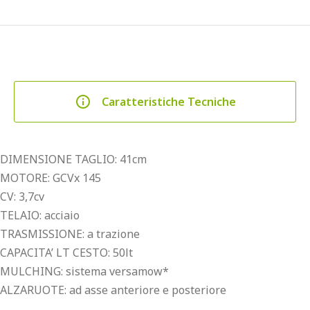
Caratteristiche Tecniche
DIMENSIONE TAGLIO: 41cm
MOTORE: GCVx 145
CV: 3,7cv
TELAIO: acciaio
TRASMISSIONE: a trazione
CAPACITA’ LT CESTO: 50lt
MULCHING: sistema versamow*
ALZARUOTE: ad asse anteriore e posteriore