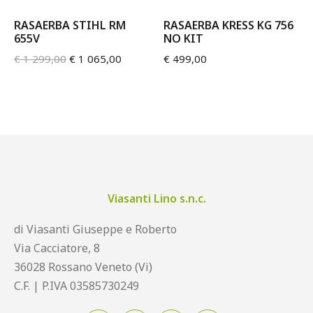
RASAERBA STIHL RM
RASAERBA KRESS KG 756
655V
NO KIT
€
1 299,00
€
1 065,00
€
499,00
Viasanti Lino s.n.c.
di Viasanti Giuseppe e Roberto
Via Cacciatore, 8
36028 Rossano Veneto (Vi)
C.F. | P.IVA 03585730249