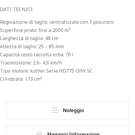
DATI TECNICI:
Regolazione di taglio: centralizzato con 7 posizioni
Superficie prato: fino a 2000 m²
Larghezza di taglio: 48 cm
Altezza di taglio: 25 – 85 mm
Capacità cesto raccolta erba: 70 l
Trasmissione: 2,6- 4,6 km/h
Tipo motore: kohler Serie HD775 OHV SC
Cilindrata: 173 cm³
Noleggio
Maggiori Informazioni