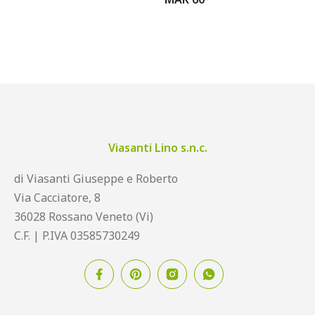
Viasanti Lino s.n.c.
di Viasanti Giuseppe e Roberto
Via Cacciatore, 8
36028 Rossano Veneto (Vi)
C.F. | P.IVA 03585730249