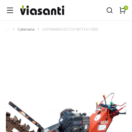
Catenaria
CATENARIA DITCH WITCH 1030
Tu sei qui: