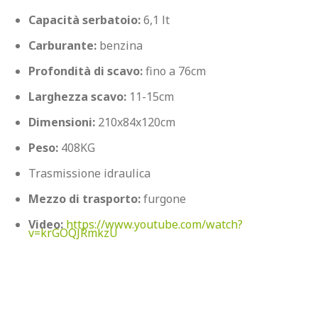
Capacità serbatoio: 
6,1 lt
Carburante:
 benzina
Profondità di scavo: 
fino a 76cm
Larghezza scavo: 
11-15cm
Dimensioni: 
210x84x120cm
Peso: 
408KG
Trasmissione idraulica
Mezzo di trasporto:
 furgone
Video:
https://www.youtube.com/watch?
v=krGOQJRmkzU