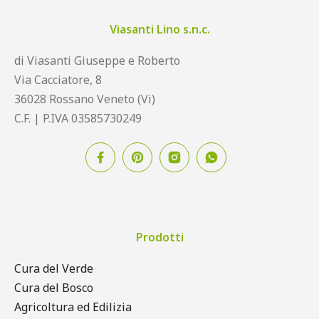
Viasanti Lino s.n.c.
di Viasanti Giuseppe e Roberto
Via Cacciatore, 8
36028 Rossano Veneto (Vi)
C.F. | P.IVA 03585730249
Prodotti
Cura del Verde
Cura del Bosco
Agricoltura ed Edilizia