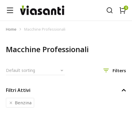
Home
Macchine Professionali
Tu sei qui:
Macchine Professionali
Filters
Filtri Attivi
Benzina