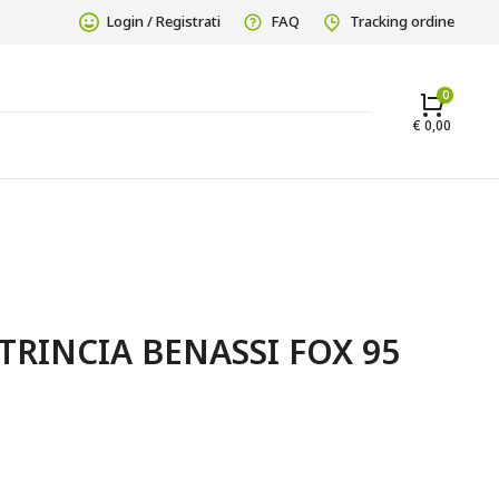
Login / Registrati
FAQ
Tracking ordine
€
0,00
RINCIA BENASSI FOX 95 