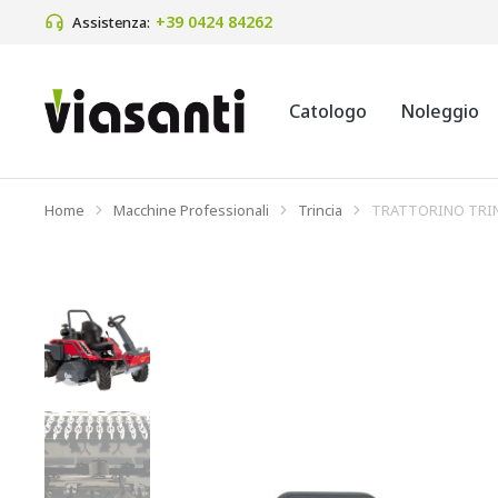
+39 0424 84262 
Assistenza:
Catologo
Noleggio
Home
Macchine Professionali
Trincia
TRATTORINO TRIN
Tu sei qui: