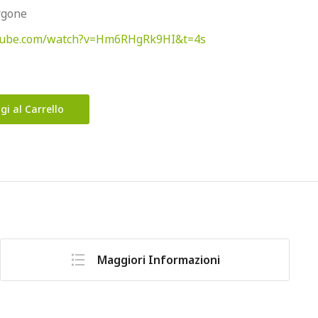
rgone
utube.com/watch?v=Hm6RHgRk9HI&t=4s
gi al Carrello
Maggiori Informazioni