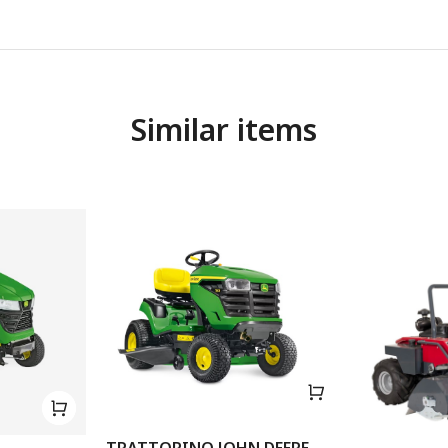
Similar items
TRATTORINO JOHN DEERE