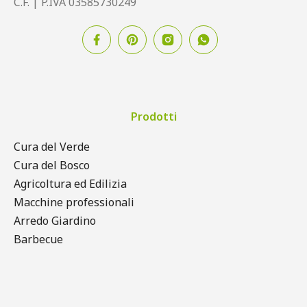
C.F. | P.IVA 03585730249
Prodotti
Cura del Verde
Cura del Bosco
Agricoltura ed Edilizia
Macchine professionali
Arredo Giardino
Barbecue