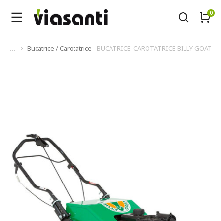
Bucatrice / Carotatrice
BUCATRICE-CAROTATRICE BILLY GOAT PL
Tu sei qui: