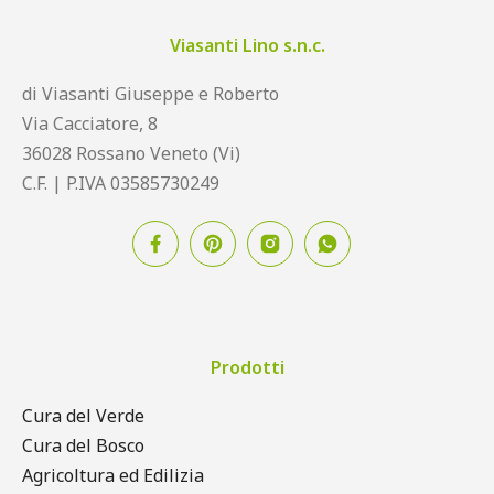
Viasanti Lino s.n.c.
di Viasanti Giuseppe e Roberto
Via Cacciatore, 8
36028 Rossano Veneto (Vi)
C.F. | P.IVA 03585730249
Prodotti
Cura del Verde
Cura del Bosco
Agricoltura ed Edilizia