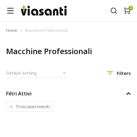
Home
Macchine Professionali
Tu sei qui:
Macchine Professionali
Filters
Filtri Attivi
Trinciasermenti