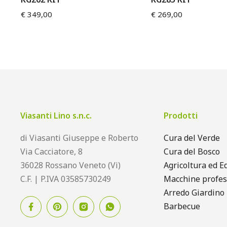
€
349,00
€
269,00
Viasanti Lino s.n.c.
Prodotti
di Viasanti Giuseppe e Roberto
Cura del Verde
Via Cacciatore, 8
Cura del Bosco
36028 Rossano Veneto (Vi)
Agricoltura ed Ed
C.F. | P.IVA 03585730249
Macchine profes
Arredo Giardino
Barbecue