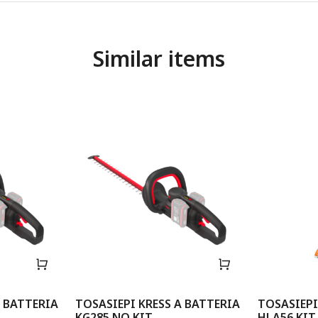
Similar items
A BATTERIA
TOSASIEPI KRESS A BATTERIA
TOSASIEPI
KG285 NO KIT
HLA56 KIT