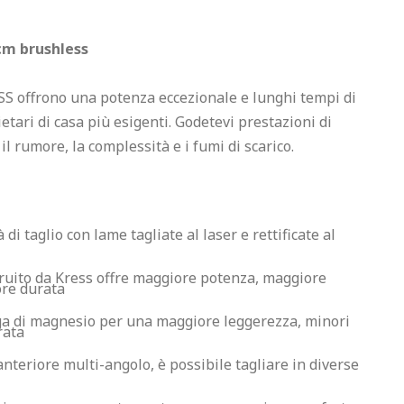
 cm brushless
ESS offrono una potenza eccezionale e lunghi tempi di 
tari di casa più esigenti. Godetevi prestazioni di 
il rumore, la complessità e i fumi di scarico.

di taglio con lame tagliate al laser e rettificate al 
ruito da Kress offre maggiore potenza, maggiore 
re durata
ga di magnesio per una maggiore leggerezza, minori 
rata
nteriore multi-angolo, è possibile tagliare in diverse 