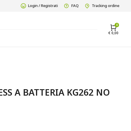
Login / Registrati
FAQ
Tracking ordine
€
0,00
ESS A BATTERIA KG262 NO 