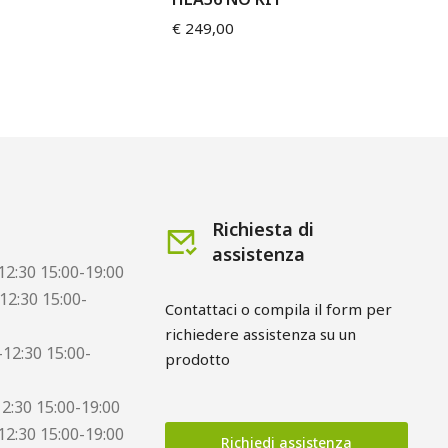
€
3
€
249,00
Richiesta di
assistenza
12:30 15:00-19:00
12:30 15:00-
Contattaci o compila il form per 
richiedere assistenza su un 
12:30 15:00-
prodotto
12:30 15:00-19:00
12:30 15:00-19:00
Richiedi assistenza