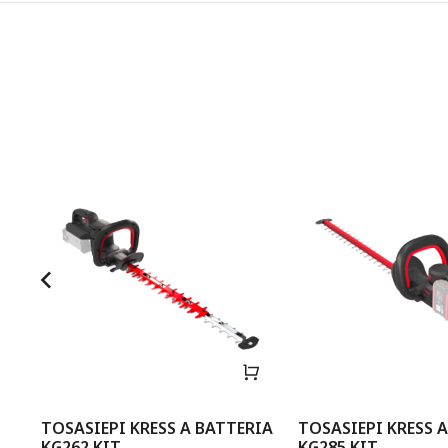
IO
TOSASIEPI KRESS A BATTERIA
TOSASIEPI KRESS 
KG262 KIT
KG285 KIT