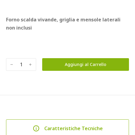
Forno scalda vivande, griglia e mensole laterali 
non inclusi
﹣
﹢
Aggiungi al Carrello
Caratteristiche Tecniche