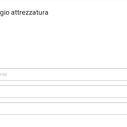
gio attrezzatura
ienda