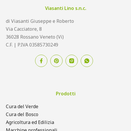
Viasanti Lino s.n.c.
di Viasanti Giuseppe e Roberto
Via Cacciatore, 8
36028 Rossano Veneto (Vi)
C.F. | P.IVA 03585730249
Prodotti
Cura del Verde
Cura del Bosco
Agricoltura ed Edilizia
Macchine professionali