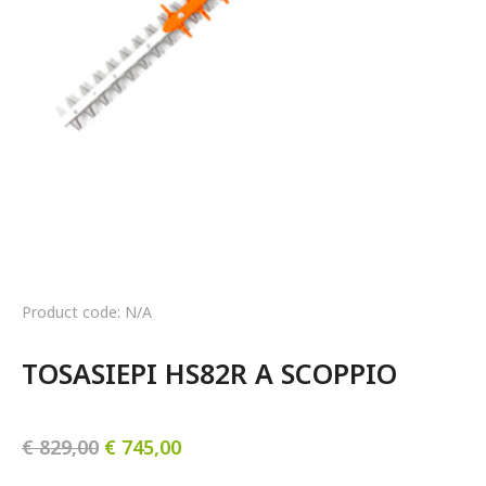
Product code: N/A
TOSASIEPI HS82R A SCOPPIO
€
829,00
€
745,00