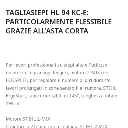
TAGLIASIEPI HL 94 KC-E: 
PARTICOLARMENTE FLESSIBILE 
GRAZIE ALL'ASTA CORTA
Per lavori professionali su siepi alte e l'utilizzo 
rasoterra. Ingranaggi leggeri, motore 2-MIX con 
ECOSPEED per regolare il numero di giri durante 
lavori prolungati in zone sensibili al rumore, STIHL 
ErgoStart, lame orientabili di 145°, lunghezza totale 
199 cm.

Motore STIHL 2-MIX

Il motore a 2 tempi con tecnologia STIHL 2-MIX 