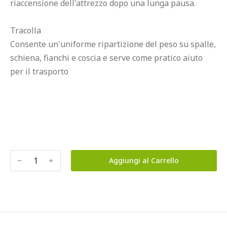
riaccensione dell'attrezzo dopo una lunga pausa.

Tracolla

Consente un'uniforme ripartizione del peso su spalle, 
schiena, fianchi e coscia e serve come pratico aiuto 
per il trasporto

﹣
﹢
Aggiungi al Carrello