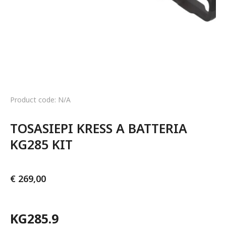
Product code: N/A
TOSASIEPI KRESS A BATTERIA 
KG285 KIT
€
269,00
KG285.9