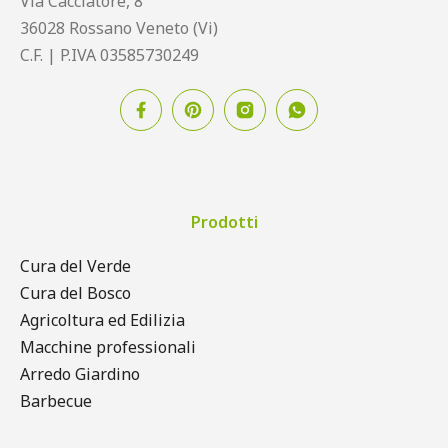
Via Cacciatore, 8
36028 Rossano Veneto (Vi)
C.F. | P.IVA 03585730249
Prodotti
Cura del Verde
Cura del Bosco
Agricoltura ed Edilizia
Macchine professionali
Arredo Giardino
Barbecue