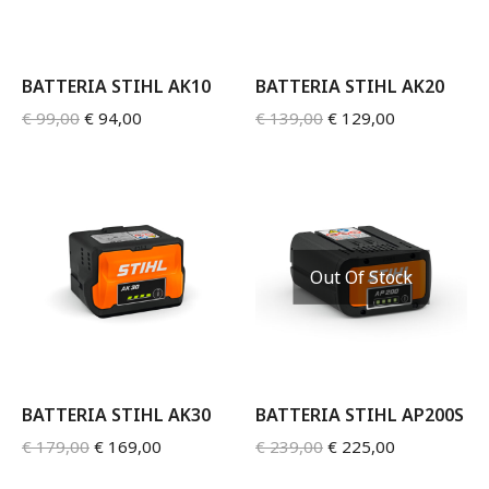
BATTERIA STIHL AK10
BATTERIA STIHL AK20
€
99,00
€
94,00
€
139,00
€
129,00
Out Of Stock
BATTERIA STIHL AK30
BATTERIA STIHL AP200S
€
179,00
€
169,00
€
239,00
€
225,00