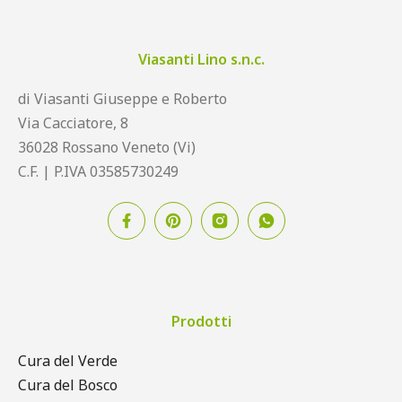
Viasanti Lino s.n.c.
di Viasanti Giuseppe e Roberto
Via Cacciatore, 8
36028 Rossano Veneto (Vi)
C.F. | P.IVA 03585730249
Prodotti
Cura del Verde
Cura del Bosco