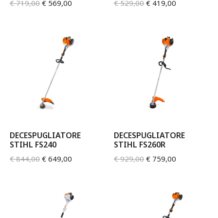
€
719,00
€
569,00
€
529,00
€
419,00
DECESPUGLIATORE
DECESPUGLIATORE
STIHL FS240
STIHL FS260R
€
844,00
€
649,00
€
929,00
€
759,00