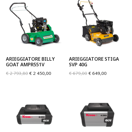
ARIEGGIATORE BILLY
ARIEGGIATORE STIGA
GOAT AMPR551V
SVP 40G
€
2 793,80
€
2 450,00
€
679,00
€
649,00