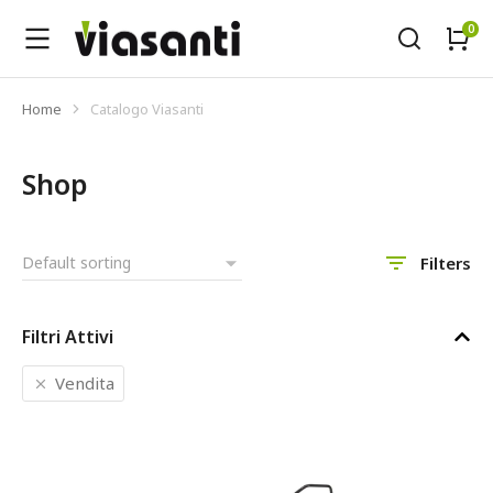
Home
Catalogo Viasanti
Tu sei qui:
Shop
Filters
Filtri Attivi
Vendita