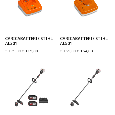
CARICABATTERIE STIHL
CARICABATTERIE STIHL
AL301
AL501
€
129,00
€
115,00
€
169,00
€
164,00