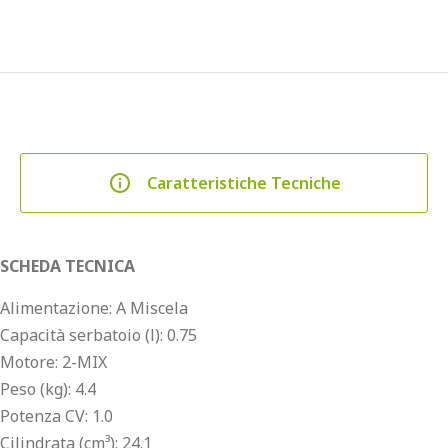
Caratteristiche Tecniche
SCHEDA TECNICA
Alimentazione:
A Miscela
Capacità serbatoio (l):
0.75
Motore: 2-MIX
Peso (kg): 4.4
Potenza CV:
1.0
Cilindrata (cm³):
24.1