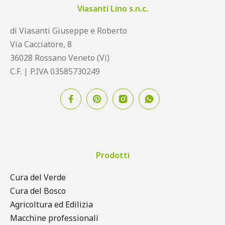
Viasanti Lino s.n.c.
di Viasanti Giuseppe e Roberto
Via Cacciatore, 8
36028 Rossano Veneto (Vi)
C.F. | P.IVA 03585730249
Prodotti
Cura del Verde
Cura del Bosco
Agricoltura ed Edilizia
Macchine professionali