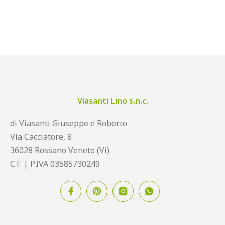
Viasanti Lino s.n.c.
di Viasanti Giuseppe e Roberto
Via Cacciatore, 8
36028 Rossano Veneto (Vi)
C.F. | P.IVA 03585730249