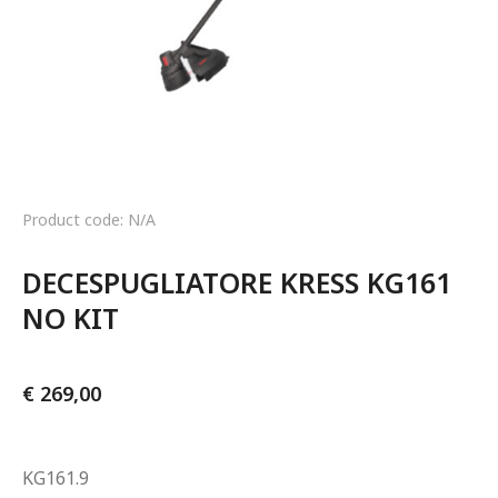
Product code: N/A
DECESPUGLIATORE KRESS KG161 
NO KIT
€
269,00
KG161.9
