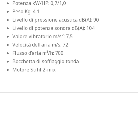
Potenza kW/HP: 0,7/1,0
Peso Kg: 4,1
Livello di pressione acustica dB(A): 90
Livello di potenza sonora dB(A): 104
Valore vibratorio m/s²: 7,5
Velocità dell’aria m/s: 72
Flusso d’aria m³/h: 700
Bocchetta di soffiaggio tonda
Motore Stihl 2-mix