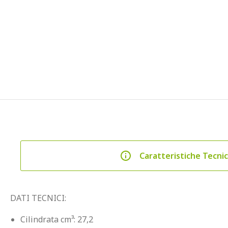
Caratteristiche Tecni
DATI TECNICI:
Cilindrata cm³: 27,2