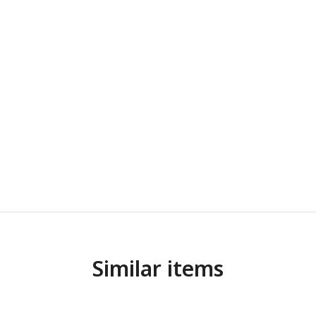
Similar items