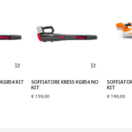
 KG854 KIT
SOFFIATORE KRESS KG854 NO
SOFFIATOR
KIT
KIT
€
159,00
€
199,00