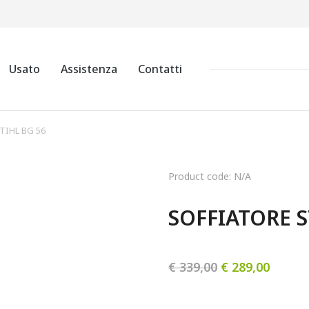
Usato
Assistenza
Contatti
TIHL BG 56
Product code: N/A
SOFFIATORE S
€
339,00
€
289,00