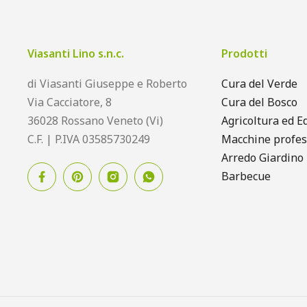
Viasanti Lino s.n.c.
Prodotti
di Viasanti Giuseppe e Roberto
Cura del Verde
Via Cacciatore, 8
Cura del Bosco
36028 Rossano Veneto (Vi)
Agricoltura ed Ed
C.F. | P.IVA 03585730249
Macchine profes
Arredo Giardino
Barbecue