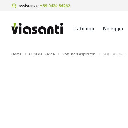
+39 0424 84262 
Assistenza:
Catologo
Noleggio
Home
Cura del Verde
Soffiatori Aspiratori
SOFFIATORE S
Tu sei qui: