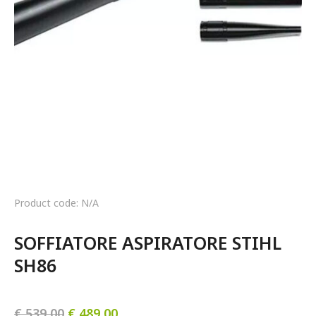
Product code: N/A
SOFFIATORE ASPIRATORE STIHL 
SH86
€
539,00
€
489,00