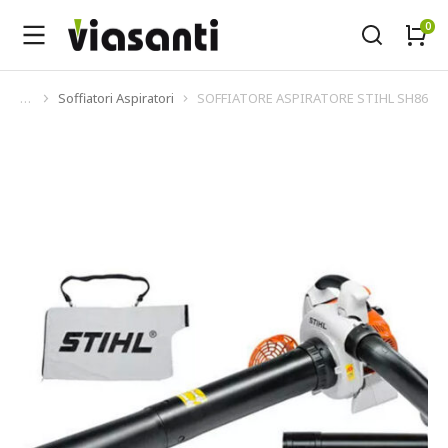
Soffiatori Aspiratori
SOFFIATORE ASPIRATORE STIHL SH86
Tu sei qui: