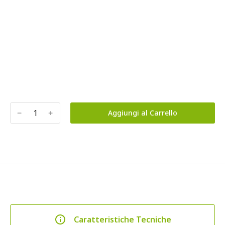
﹣
﹢
Aggiungi al Carrello
Caratteristiche Tecniche