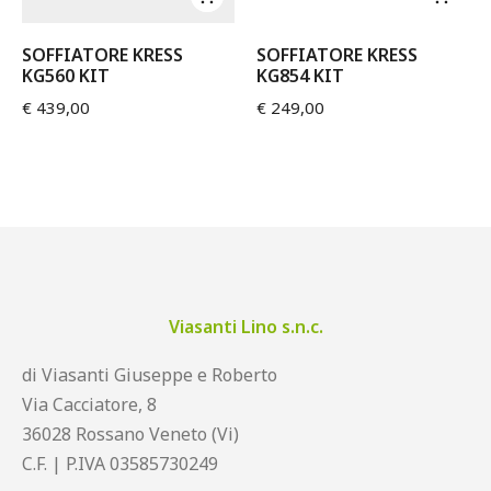
SOFFIATORE KRESS
SOFFIATORE KRESS
KG560 KIT
KG854 KIT
€
439,00
€
249,00
Viasanti Lino s.n.c.
di Viasanti Giuseppe e Roberto
Via Cacciatore, 8
36028 Rossano Veneto (Vi)
C.F. | P.IVA 03585730249