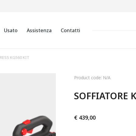
Usato
Assistenza
Contatti
RESS KG560 KIT
Product code: N/A
SOFFIATORE K
€
439,00