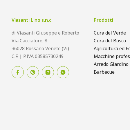
Viasanti Lino s.n.c.
Prodotti
di Viasanti Giuseppe e Roberto
Cura del Verde
Via Cacciatore, 8
Cura del Bosco
36028 Rossano Veneto (Vi)
Agricoltura ed Ed
C.F. | P.IVA 03585730249
Macchine profes
Arredo Giardino
Barbecue