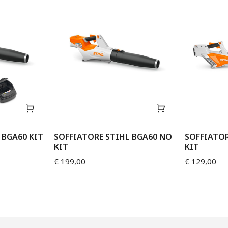
 BGA60 KIT
SOFFIATORE STIHL BGA60 NO
SOFFIATOR
KIT
KIT
€
199,00
€
129,00