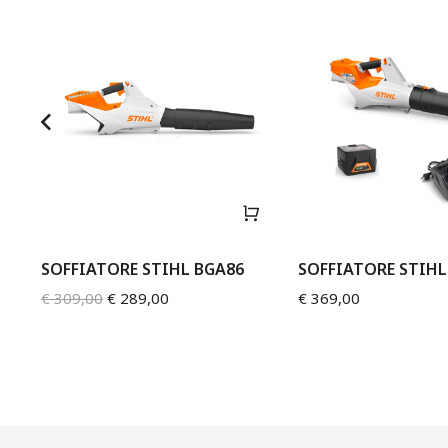
SOFFIATORE STIHL BGA86
SOFFIATORE STIHL
€
309,00
€
289,00
€
369,00