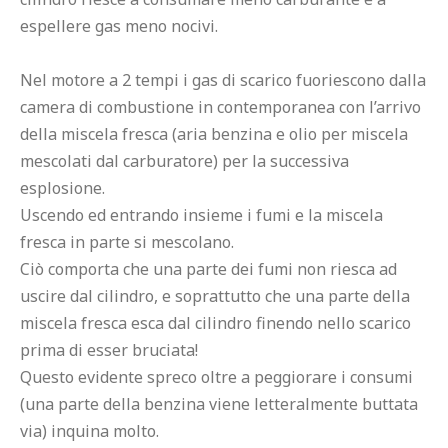
espellere gas meno nocivi.

Nel motore a 2 tempi i gas di scarico fuoriescono dalla 
camera di combustione in contemporanea con l’arrivo 
della miscela fresca (aria benzina e olio per miscela 
mescolati dal carburatore) per la successiva 
esplosione.

Uscendo ed entrando insieme i fumi e la miscela 
fresca in parte si mescolano.

Ciò comporta che una parte dei fumi non riesca ad 
uscire dal cilindro, e soprattutto che una parte della 
miscela fresca esca dal cilindro finendo nello scarico 
prima di esser bruciata!

Questo evidente spreco oltre a peggiorare i consumi 
(una parte della benzina viene letteralmente buttata 
via) inquina molto.
