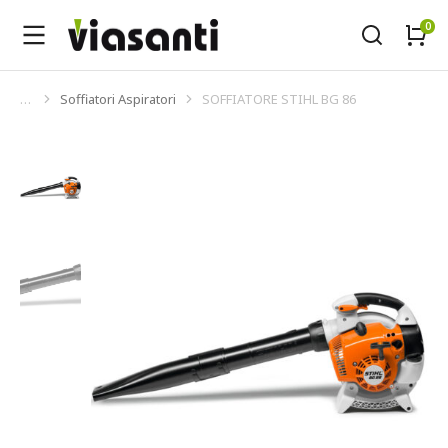
Soffiatori Aspiratori
SOFFIATORE STIHL BG 86
Tu sei qui: