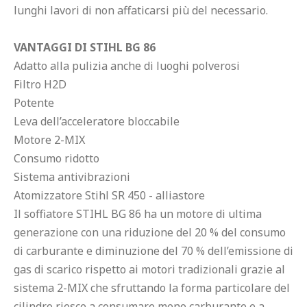
lunghi lavori di non affaticarsi più del necessario.

VANTAGGI DI STIHL BG 86
Adatto alla pulizia anche di luoghi polverosi

Filtro H2D

Potente

Leva dell’acceleratore bloccabile

Motore 2-MIX

Consumo ridotto

Sistema antivibrazioni

Atomizzatore Stihl SR 450 - alliastore

Il soffiatore STIHL BG 86 ha un motore di ultima 
generazione con una riduzione del 20 % del consumo 
di carburante e diminuzione del 70 % dell’emissione di 
gas di scarico rispetto ai motori tradizionali grazie al 
sistema 2-MIX che sfruttando la forma particolare del 
cilindro riesce a consumare meno carburante e a 