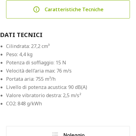
Caratteristiche Tecniche
DATI TECNICI
Cilindrata: 27,2 cm³
Peso: 4,4 kg
Potenza di soffiaggio: 15 N
Velocità dell’aria max: 76 m/s
Portata aria: 755 m³/h
Livello di potenza acustica: 90 dB(A)
Valore vibratorio destra: 2,5 m/s²
CO2: 848 g/kWh
Noleggio