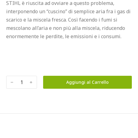
STIHL è riuscita ad ovviare a questo problema, 
interponendo un “cuscino” di semplice aria fra i gas di 
scarico e la miscela fresca. Così facendo i fumi si 
mescolano all’aria e non più alla miscela, riducendo 
enormemente le perdite, le emissioni e i consumi.

﹣
﹢
Aggiungi al Carrello