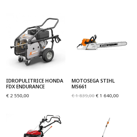
IDROPULITRICE HONDA
MOTOSEGA STIHL
FDX ENDURANCE
MS661
€
2 550,00
€
1 839,00
€
1 640,00