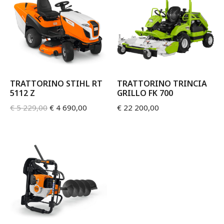
TRATTORINO STIHL RT
TRATTORINO TRINCIA
5112 Z
GRILLO FK 700
€
5 229,00
€
4 690,00
€
22 200,00