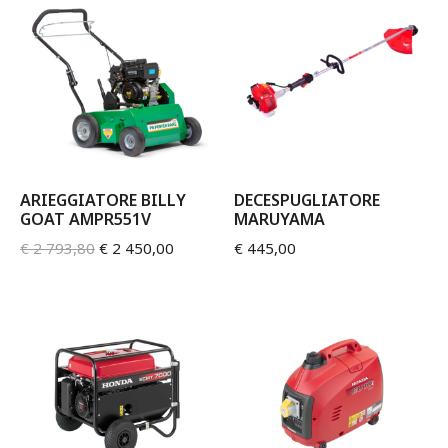
ARIEGGIATORE BILLY
DECESPUGLIATORE
GOAT AMPR551V
MARUYAMA
€
2 793,80
€
2 450,00
€
445,00