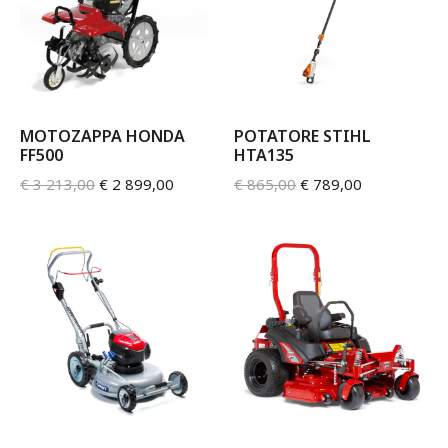
MOTOZAPPA HONDA
POTATORE STIHL
FF500
HTA135
€
3 213,00
€
2 899,00
€
865,00
€
789,00