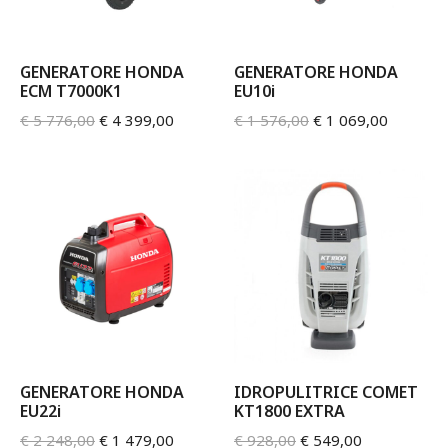
GENERATORE HONDA
GENERATORE HONDA
ECM T7000K1
EU10i
€
5 776,00
€
4 399,00
€
1 576,00
€
1 069,00
GENERATORE HONDA
IDROPULITRICE COMET
EU22i
KT1800 EXTRA
€
2 248,00
€
1 479,00
€
928,00
€
549,00