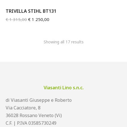
TRIVELLA STIHL BT131
€
1 315,00
€
1 250,00
Showing all 17 results
Viasanti Lino s.n.c.
di Viasanti Giuseppe e Roberto
Via Cacciatore, 8
36028 Rossano Veneto (Vi)
C.F. | P.IVA 03585730249