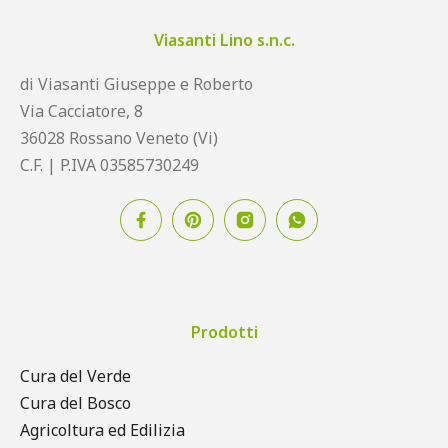
Viasanti Lino s.n.c.
di Viasanti Giuseppe e Roberto
Via Cacciatore, 8
36028 Rossano Veneto (Vi)
C.F. | P.IVA 03585730249
Prodotti
Cura del Verde
Cura del Bosco
Agricoltura ed Edilizia