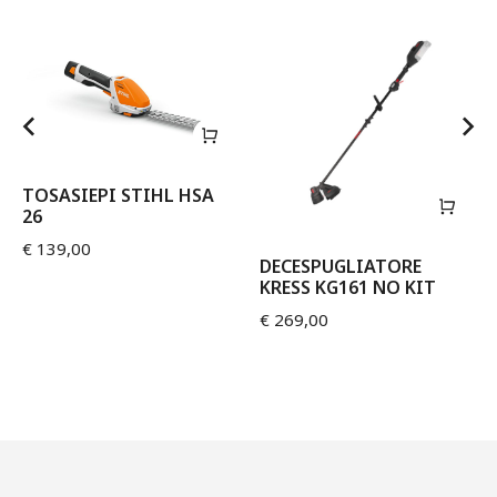
TOSASIEPI STIHL HSA
26
€
139,00
DECESPUGLIATORE
KRESS KG161 NO KIT
€
269,00