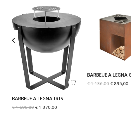
BARBEUE A LEGNA 
€
1 136,00
€
895,00
BARBEUE A LEGNA IRIS
€
1 696,00
€
1 370,00