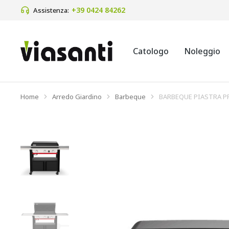
+39 0424 84262 
Assistenza:
Catologo
Noleggio
Home
Arredo Giardino
Barbeque
BARBEQUE PIASTRA P
Tu sei qui: