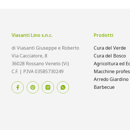
Viasanti Lino s.n.c.
Prodotti
di Viasanti Giuseppe e Roberto
Cura del Verde
Via Cacciatore, 8
Cura del Bosco
36028 Rossano Veneto (Vi)
Agricoltura ed Ed
C.F. | P.IVA 03585730249
Macchine profes
Arredo Giardino
Barbecue