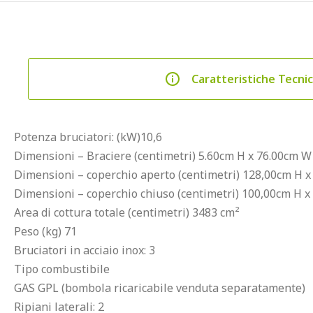
Caratteristiche Tecni
Potenza bruciatori: (kW)10,6
Dimensioni – Braciere (centimetri) 5.60cm H x 76.00cm W
Dimensioni – coperchio aperto (centimetri) 128,00cm H x
Dimensioni – coperchio chiuso (centimetri) 100,00cm H x
Area di cottura totale (centimetri) 3483 cm²
Peso (kg) 71
Bruciatori in acciaio inox: 3
Tipo combustibile
GAS GPL (bombola ricaricabile venduta separatamente)
Ripiani laterali: 2