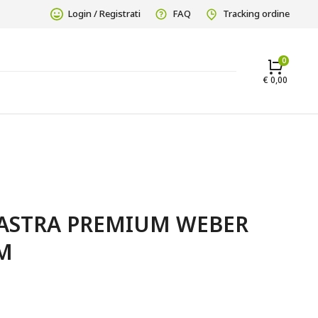
Login / Registrati
FAQ
Tracking ordine
€
0,00
ASTRA PREMIUM WEBER 
M