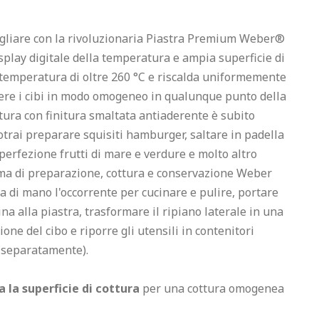
rigliare con la rivoluzionaria Piastra Premium Weber® 
lay digitale della temperatura e ampia superficie di 
temperatura di oltre 260 °C e riscalda uniformemente 
cere i cibi in modo omogeneo in qualunque punto della 
ttura con finitura smaltata antiaderente è subito 
otrai preparare squisiti hamburger, saltare in padella 
 perfezione frutti di mare e verdure e molto altro 
tema di preparazione, cottura e conservazione Weber 
 di mano l'occorrente per cucinare e pulire, portare 
na alla piastra, trasformare il ripiano laterale in una 
ne del cibo e riporre gli utensili in contenitori 
 separatamente).

 la superficie di cottura
 per una cottura omogenea 