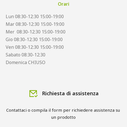
Orari
Lun 08:30-12:30 15:00-19:00
Mar 08:30-12:30 15:00-19:00
Mer 08:30-12:30 15:00-19:00
Gio 08:30-12:30 15:00-19:00
Ven 08:30-12:30 15:00-19:00
Sabato 08:30-12:30
Domenica CHIUSO
Richiesta di assistenza
Contattaci o compila il form per richiedere assistenza su 
un prodotto