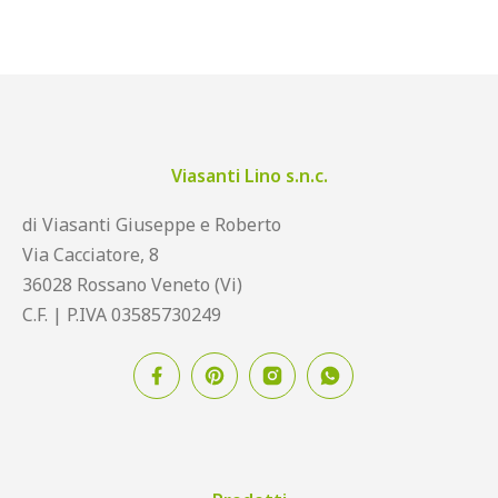
Viasanti Lino s.n.c.
di Viasanti Giuseppe e Roberto
Via Cacciatore, 8
36028 Rossano Veneto (Vi)
C.F. | P.IVA 03585730249