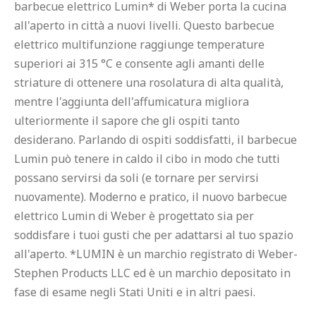
barbecue elettrico Lumin* di Weber porta la cucina 
all'aperto in città a nuovi livelli. Questo barbecue 
elettrico multifunzione raggiunge temperature 
superiori ai 315 °C e consente agli amanti delle 
striature di ottenere una rosolatura di alta qualità, 
mentre l'aggiunta dell'affumicatura migliora 
ulteriormente il sapore che gli ospiti tanto 
desiderano. Parlando di ospiti soddisfatti, il barbecue 
Lumin può tenere in caldo il cibo in modo che tutti 
possano servirsi da soli (e tornare per servirsi 
nuovamente). Moderno e pratico, il nuovo barbecue 
elettrico Lumin di Weber è progettato sia per 
soddisfare i tuoi gusti che per adattarsi al tuo spazio 
all'aperto. *LUMIN è un marchio registrato di Weber-
Stephen Products LLC ed è un marchio depositato in 
fase di esame negli Stati Uniti e in altri paesi.
