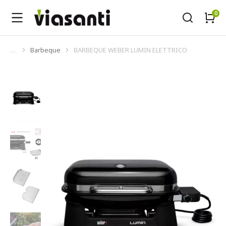
Barbeque
BARBEQUE WEBER LUMIN ELETTRICO
Tu sei qui: