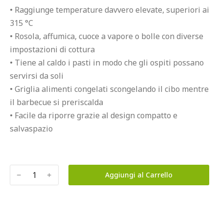
• Raggiunge temperature davvero elevate, superiori ai 
315 °C

• Rosola, affumica, cuoce a vapore o bolle con diverse 
impostazioni di cottura

• Tiene al caldo i pasti in modo che gli ospiti possano 
servirsi da soli

• Griglia alimenti congelati scongelando il cibo mentre 
il barbecue si preriscalda

• Facile da riporre grazie al design compatto e 
salvaspazio
﹣
﹢
Aggiungi al Carrello