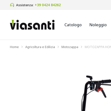
+39 0424 84262 
Assistenza:
Catologo
Noleggio
Home
Agricoltura e Edilizia
Motozappa
MOTOZAPPA HON
Tu sei qui: