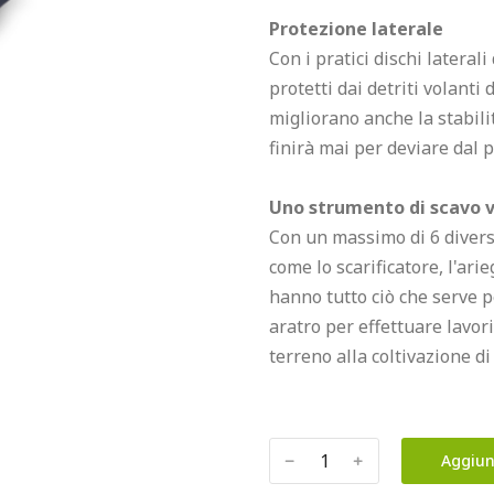
Protezione laterale
Con i pratici dischi laterali
protetti dai detriti volanti
migliorano anche la stabili
finirà mai per deviare dal p
Uno strumento di scavo v
Con un massimo di 6 diverse 
come lo scarificatore, l'ari
hanno tutto ciò che serve p
aratro per effettuare lavor
terreno alla coltivazione di
﹣
﹢
Aggiun