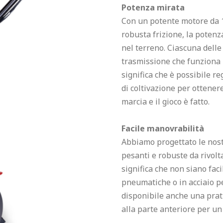
Potenza mirata
Con un potente motore da 1
robusta frizione, la potenz
nel terreno. Ciascuna dell
trasmissione che funziona i
significa che è possibile r
di coltivazione per ottener
marcia e il gioco è fatto.

Facile manovrabilità
Abbiamo progettato le nos
pesanti e robuste da rivolta
significa che non siano faci
pneumatiche o in acciaio per
disponibile anche una prati
alla parte anteriore per un f