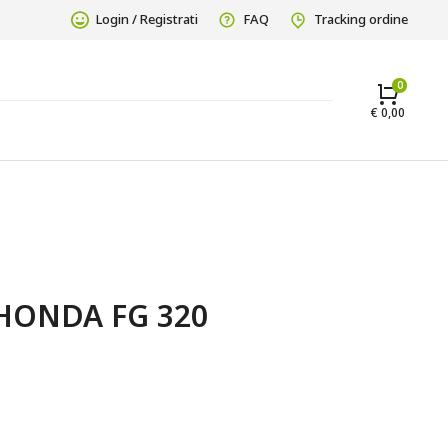
Login / Registrati
FAQ
Tracking ordine
€
0,00
HONDA FG 320