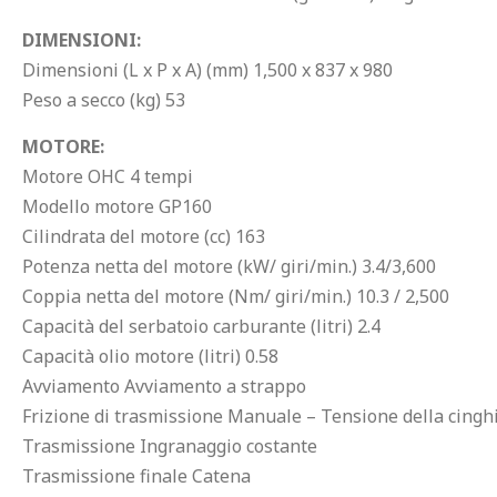
DIMENSIONI:
Dimensioni (L x P x A) (mm) 1,500 x 837 x 980
Peso a secco (kg) 53
MOTORE:
Motore OHC 4 tempi
Modello motore GP160
Cilindrata del motore (cc) 163
Potenza netta del motore (kW/ giri/min.) 3.4/3,600
Coppia netta del motore (Nm/ giri/min.) 10.3 / 2,500
Capacità del serbatoio carburante (litri) 2.4
Capacità olio motore (litri) 0.58
Avviamento Avviamento a strappo
Frizione di trasmissione Manuale – Tensione della cingh
Trasmissione Ingranaggio costante
Trasmissione finale Catena