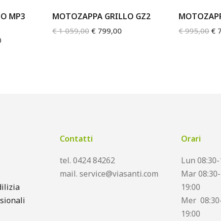
LO MP3
MOTOZAPPA GRILLO GZ2
MOTOZAPP
€
1 059,00
€
799,00
€
995,00
€
7
0
Contatti
Orari
tel. 0424 84262
Lun 08:30-
mail. service@viasanti.com
Mar 08:30-
ilizia
19:00
sionali
Mer 08:30-
19:00