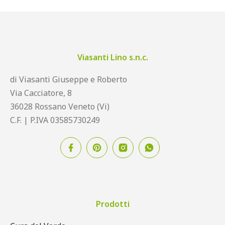
Viasanti Lino s.n.c.
di Viasanti Giuseppe e Roberto
Via Cacciatore, 8
36028 Rossano Veneto (Vi)
C.F. | P.IVA 03585730249
Prodotti