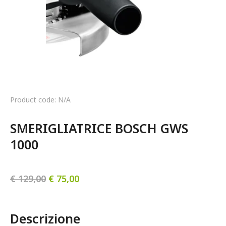
Product code: N/A
SMERIGLIATRICE BOSCH GWS 
1000
€
129,00
€
75,00
Descrizione