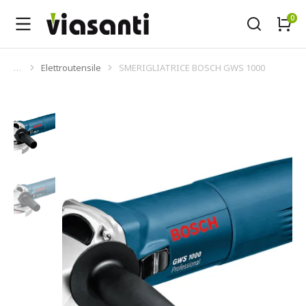
Elettroutensile
SMERIGLIATRICE BOSCH GWS 1000
Tu sei qui: