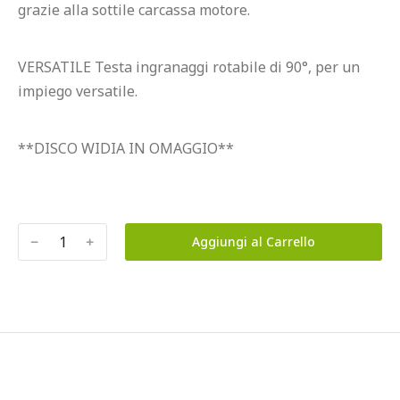
grazie alla sottile carcassa motore.
VERSATILE Testa ingranaggi rotabile di 90°, per un 
impiego versatile.
**DISCO WIDIA IN OMAGGIO**
﹣
﹢
Aggiungi al Carrello