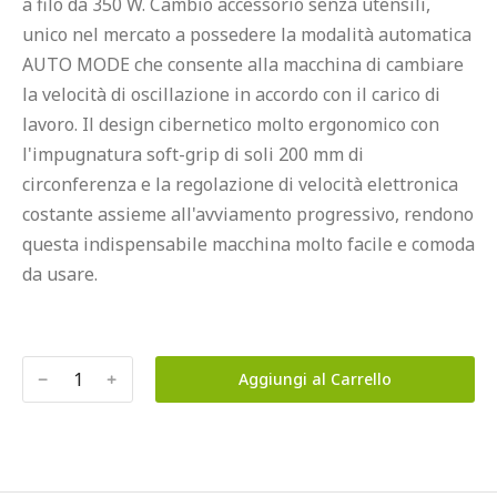
a filo da 350 W. Cambio accessorio senza utensili, 
unico nel mercato a possedere la modalità automatica 
AUTO MODE che consente alla macchina di cambiare 
la velocità di oscillazione in accordo con il carico di 
lavoro. Il design cibernetico molto ergonomico con 
l'impugnatura soft-grip di soli 200 mm di 
circonferenza e la regolazione di velocità elettronica 
costante assieme all'avviamento progressivo, rendono 
questa indispensabile macchina molto facile e comoda 
da usare.
﹣
﹢
Aggiungi al Carrello