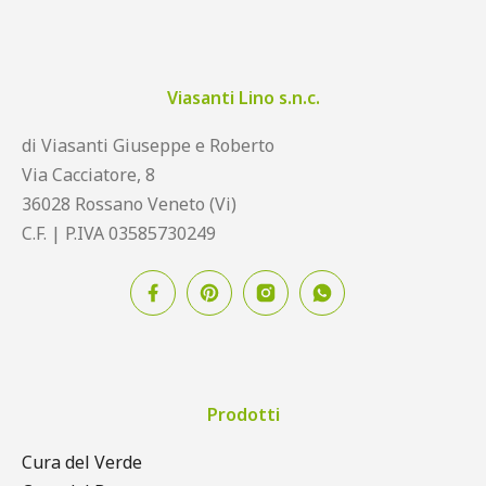
Viasanti Lino s.n.c.
di Viasanti Giuseppe e Roberto
Via Cacciatore, 8
36028 Rossano Veneto (Vi)
C.F. | P.IVA 03585730249
Prodotti
Cura del Verde