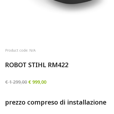
Product code: N/A
ROBOT STIHL RM422
€
1 299,00
€
999,00
prezzo compreso di installazione