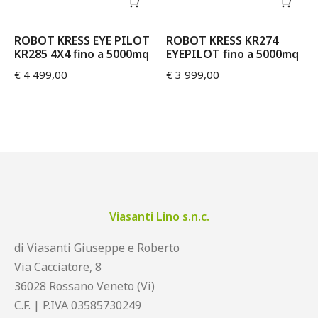
ROBOT KRESS EYE PILOT
ROBOT KRESS KR274
KR285 4X4 fino a 5000mq
EYEPILOT fino a 5000mq
€
4 499,00
€
3 999,00
Viasanti Lino s.n.c.
di Viasanti Giuseppe e Roberto
Via Cacciatore, 8
36028 Rossano Veneto (Vi)
C.F. | P.IVA 03585730249