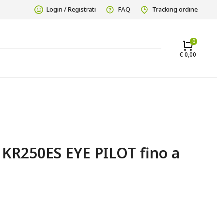
Login / Registrati
FAQ
Tracking ordine
€
0,00
R250ES EYE PILOT fino a 