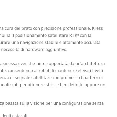
a cura del prato con precisione professionale, Kress 
ina il posizionamento satellitare RTKⁿ con la 
urare una navigazione stabile e altamente accurata 
 necessità di hardware aggiuntivo.

rasmessa over-the-air e supportata da un’architettura 
e, consentendo al robot di mantenere elevati livelli 
enza di segnale satellitare compromesso.I pattern di 
nalizzati per ottenere strisce ben definite oppure un 
a basata sulla visione per una configurazione senza 
 degli ostacoli