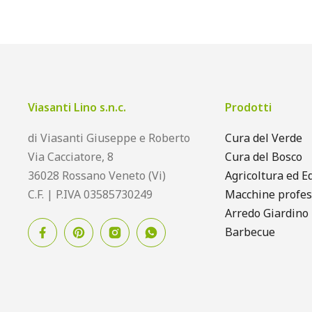
Viasanti Lino s.n.c.
Prodotti
di Viasanti Giuseppe e Roberto
Cura del Verde
Via Cacciatore, 8
Cura del Bosco
36028 Rossano Veneto (Vi)
Agricoltura ed Ed
C.F. | P.IVA 03585730249
Macchine profes
Arredo Giardino
Barbecue