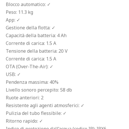
Blocco automatico: ✓
Peso: 11.3 kg
App: ✓
Gestione della flotta: ✓
Capacità della batteria: 4 Ah
Corrente di carica: 1.5 A
Tensione della batteria: 20 V
Corrente di carica: 1.5 A
OTA (Over-The-Air): ✓
USB: ✓
Pendenza massima: 40%
Livello sonoro percepito: 58 db
Ruote anteriori: 2
Resistente agli agenti atmosferici: ✓
Pulizia del tubo flessibile: ✓
Ritorno rapido: ✓
Indice di protezione dall’acqua (codice IP): IPX6