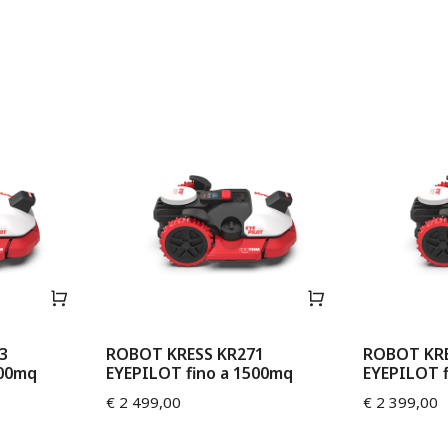
3
ROBOT KRESS KR271
ROBOT KRE
000mq
EYEPILOT fino a 1500mq
EYEPILOT 
€
2 499,00
€
2 399,00