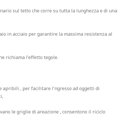
nario sul tetto che corre su tutta la lunghezza e di una 
elaio in acciaio per garantire la massima resistenza al 
e richiama l'effetto tegole.

apribili , per facilitare l'ngresso ad oggetti di 
,

vano le griglie di areazione , consentono il riciclo 