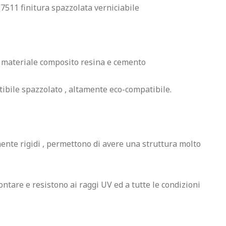
511 finitura spazzolata verniciabile

in materiale composito resina e cemento

ibile spazzolato , altamente eco-compatibile.

ente rigidi , permettono di avere una struttura molto 
ntare e resistono ai raggi UV ed a tutte le condizioni 