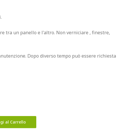


 tra un panello e l'altro. Non verniciare , finestre, 
anutenzione. Dopo diverso tempo può essere richiesta 
gi al Carrello