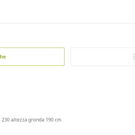
che
a 230 altezza gronda 190 cm