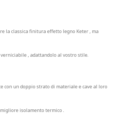
e la classica finitura effetto legno Keter , ma 
verniciabile , adattandolo al vostro stile.

e con un doppio strato di materiale e cave al loro 
 migliore isolamento termico .
