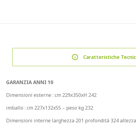
Caratteristiche Tecni
GARANZIA ANNI 10
Dimensioni esterne : cm 229x350xH 242
imballo : cm 227x132x55 – peso kg 232
Dimensioni interne larghezza 201 profondità 324 altezz