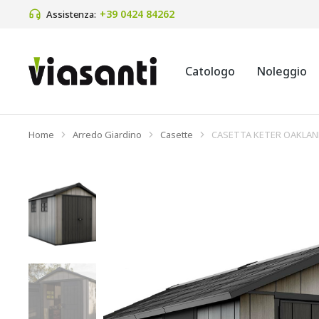
+39 0424 84262 
Assistenza:
Catologo
Noleggio
Home
Arredo Giardino
Casette
CASETTA KETER OAKLAN
Tu sei qui: