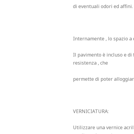
di eventuali odori ed affini.

Internamente , lo spazio a 
Il pavimento è incluso e di 
resistenza , che

permette di poter alloggiare
VERNICIATURA:

Utilizzare una vernice acril