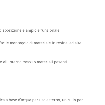
disposizione è ampio e funzionale.

facile montaggio di materiale in resina  ad alta 
 all'interno mezzi o materiali pesanti.

ica a base d'acqua per uso esterno, un rullo per 