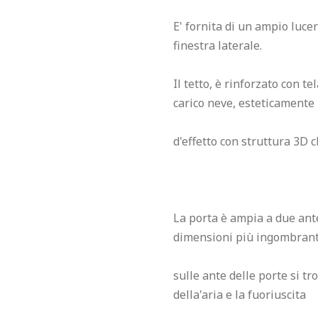
E' fornita di un ampio lucer
finestra laterale.

Il tetto, è rinforzato con t
carico neve, esteticamente

d'effetto con struttura 3D ch
La porta è ampia a due ante 
dimensioni più ingombranti
sulle ante delle porte si tro
della'aria e la fuoriuscita
