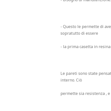
- Questo le permette di aver
sopratutto di essere

- la prima casetta in resina 
Le pareti sono state pensat
interno. Ciò

permette sia resistenza , e