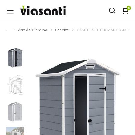
Arredo Giardino
Casette
CASETTA KETER MANOR 4X3
Tu sei qui: