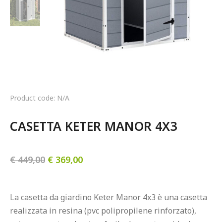
Product code: N/A
CASETTA KETER MANOR 4X3
€
449,00
€
369,00
La casetta da giardino Keter Manor 4x3 è una casetta 
realizzata in resina (pvc polipropilene rinforzato), 