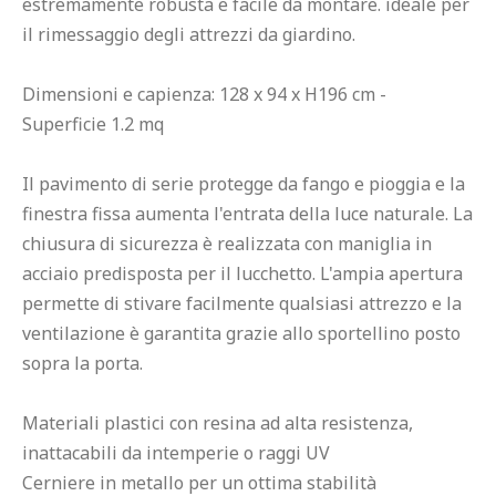
estremamente robusta e facile da montare. ideale per 
il rimessaggio degli attrezzi da giardino.

Dimensioni e capienza: 128 x 94 x H196 cm - 
Superficie 1.2 mq

Il pavimento di serie protegge da fango e pioggia e la 
finestra fissa aumenta l'entrata della luce naturale. La 
chiusura di sicurezza è realizzata con maniglia in 
acciaio predisposta per il lucchetto. L'ampia apertura 
permette di stivare facilmente qualsiasi attrezzo e la 
ventilazione è garantita grazie allo sportellino posto 
sopra la porta.

Materiali plastici con resina ad alta resistenza, 
inattacabili da intemperie o raggi UV

Cerniere in metallo per un ottima stabilità
