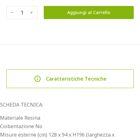
﹣
﹢
Aggiungi al Carrello
Caratteristiche Tecniche
SCHEDA TECNICA:
Materiale Resina
Coibentazione No
Misure esterne (cm) 128 x 94 x H196 (larghezza x