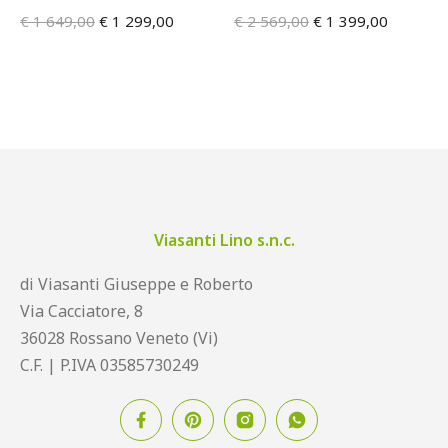
€
1 649,00
€
1 299,00
€
2 569,00
€
1 399,00
Viasanti Lino s.n.c.
di Viasanti Giuseppe e Roberto
Via Cacciatore, 8
36028 Rossano Veneto (Vi)
C.F. | P.IVA 03585730249