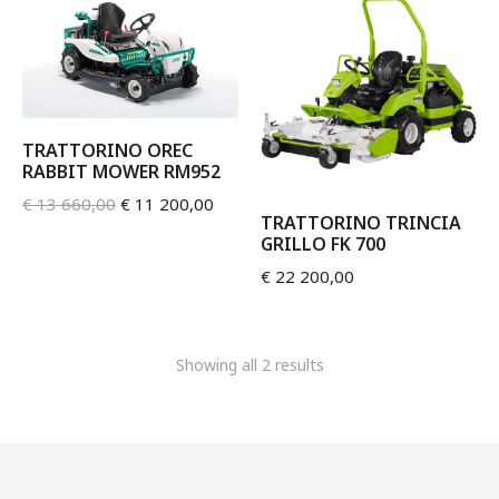
TRATTORINO OREC
RABBIT MOWER RM952
€
13 660,00
€
11 200,00
TRATTORINO TRINCIA
GRILLO FK 700
€
22 200,00
Showing all 2 results