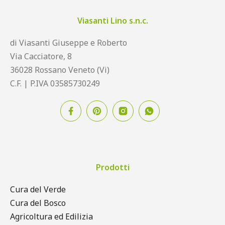
Viasanti Lino s.n.c.
di Viasanti Giuseppe e Roberto
Via Cacciatore, 8
36028 Rossano Veneto (Vi)
C.F. | P.IVA 03585730249
Prodotti
Cura del Verde
Cura del Bosco
Agricoltura ed Edilizia