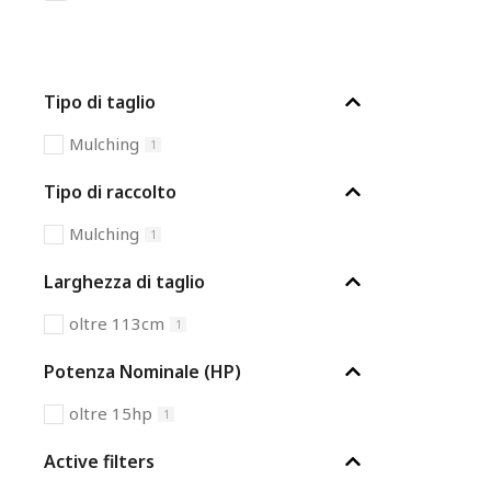
Tipo di taglio
Mulching
1
Tipo di raccolto
Mulching
1
Larghezza di taglio
oltre 113cm
1
Potenza Nominale (HP)
oltre 15hp
1
Active filters