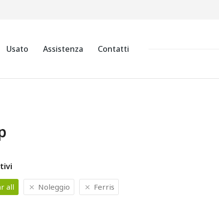
Usato
Assistenza
Contatti
p
tivi
r all
Noleggio
Ferris