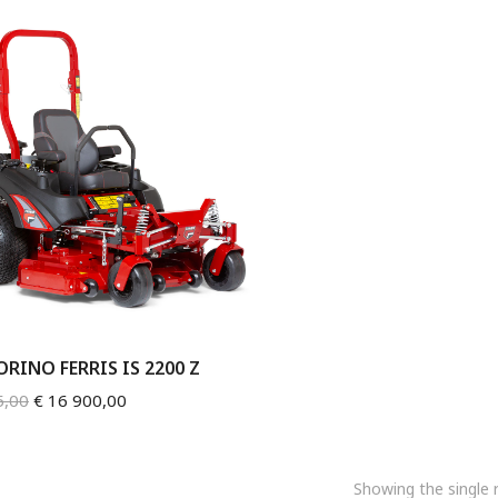
RINO FERRIS IS 2200 Z
5,00
€
16 900,00
Showing the single r