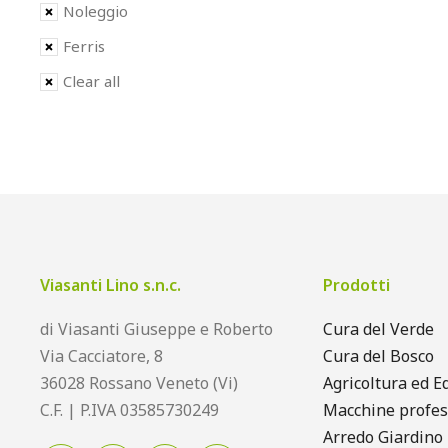
Noleggio
Ferris
Clear all
Viasanti Lino s.n.c.
Prodotti
di Viasanti Giuseppe e Roberto
Cura del Verde
Via Cacciatore, 8
Cura del Bosco
36028 Rossano Veneto (Vi)
Agricoltura ed Ed
C.F. | P.IVA 03585730249
Macchine profes
Arredo Giardino