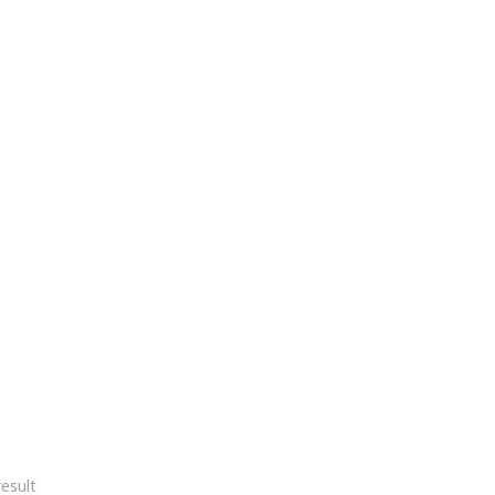
esult