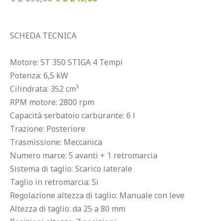
SCHEDA TECNICA

Motore: ST 350 STIGA 4 Tempi

Potenza: 6,5 kW

Cilindrata: 352 cm³

RPM motore: 2800 rpm

Capacità serbatoio carburante: 6 l

Trazione: Posteriore

Trasmissione: Meccanica

Numero marce: 5 avanti + 1 retromarcia

Sistema di taglio: Scarico laterale

Taglio in retromarcia: Si

Regolazione altezza di taglio: Manuale con leve

Altezza di taglio: da 25 a 80 mm
