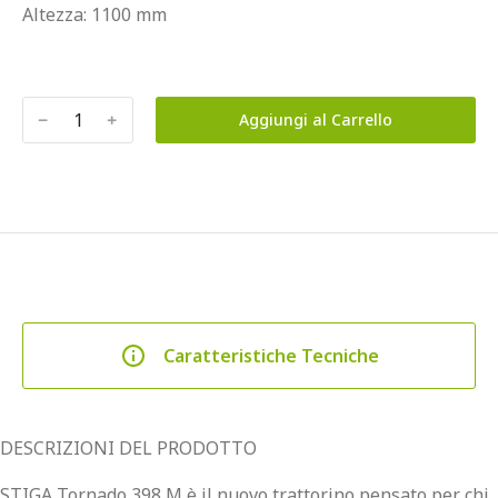
Altezza: 1100 mm
﹣
﹢
Aggiungi al Carrello
Caratteristiche Tecniche
DESCRIZIONI DEL PRODOTTO
STIGA Tornado 398 M è il nuovo trattorino pensato per chi