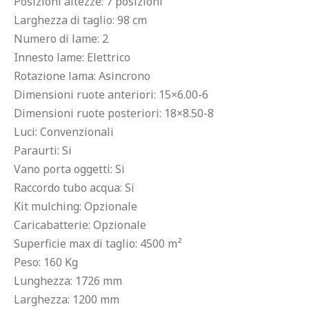
Posizioni altezze: 7 posizioni

Larghezza di taglio: 98 cm

Numero di lame: 2

Innesto lame: Elettrico

Rotazione lama: Asincrono

Dimensioni ruote anteriori: 15×6.00-6

Dimensioni ruote posteriori: 18×8.50-8

Luci: Convenzionali

Paraurti: Si

Vano porta oggetti: Si

Raccordo tubo acqua: Si

Kit mulching: Opzionale

Caricabatterie: Opzionale

Superficie max di taglio: 4500 m²

Peso: 160 Kg

Lunghezza: 1726 mm

Larghezza: 1200 mm
