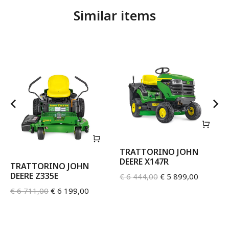
Similar items
TRATTORINO JOHN
DEERE X147R
TRATTORINO JOHN
DEERE Z335E
€
6 444,00
€
5 899,00
€
6 711,00
€
6 199,00