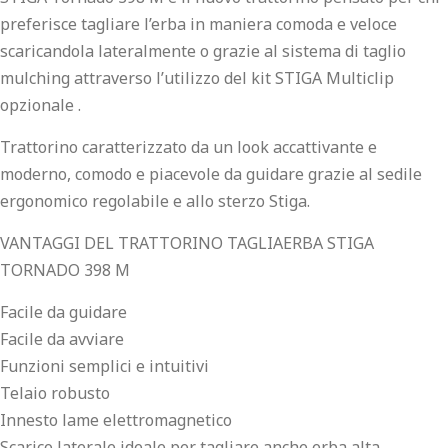
preferisce tagliare l’erba in maniera comoda e veloce
scaricandola lateralmente o grazie al sistema di taglio
mulching attraverso l’utilizzo del kit STIGA Multiclip
opzionale .
Trattorino caratterizzato da un look accattivante e
moderno, comodo e piacevole da guidare grazie al sedile
ergonomico regolabile e allo sterzo Stiga.
VANTAGGI DEL TRATTORINO TAGLIAERBA STIGA
TORNADO 398 M
Facile da guidare
Facile da avviare
Funzioni semplici e intuitivi
Telaio robusto
Innesto lame elettromagnetico
Scarico laterale ideale per tagliare anche erba alta