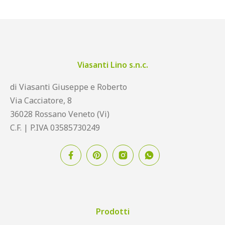
Viasanti Lino s.n.c.
di Viasanti Giuseppe e Roberto
Via Cacciatore, 8
36028 Rossano Veneto (Vi)
C.F. | P.IVA 03585730249
Prodotti